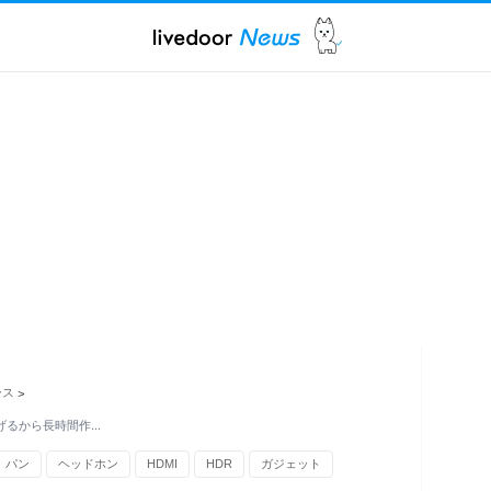
ース
>
らげるから長時間作…
パン
ヘッドホン
HDMI
HDR
ガジェット