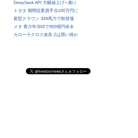
DeepSeek API 大幅値上げへ動く
トヨタ 期間従業員手当100万円に
新型クラウン 349馬力で秋登場
メタ 青少年SNSで900億円命令
カローラクロス改良 Zは買い得か