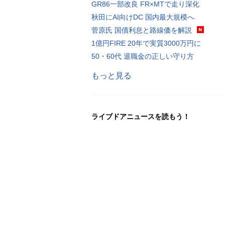
GR86一部改良 FR×MTで走り深化
秋田にAI向けDC 国内最大規模へ
菅原氏 国債利息と路線価を解説
1億円FIRE 20年で実質3000万円に
50・60代 退職金の正しい守り方
もっと見る
ライブドアニュースを読もう！