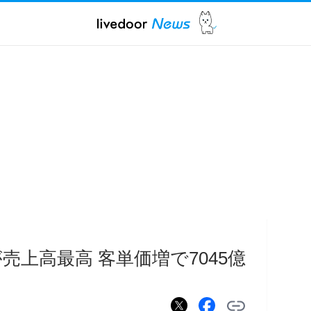
上高最高 客単価増で7045億