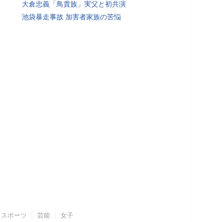
大倉忠義「鳥貴族」実父と初共演
池袋暴走事故 加害者家族の苦悩
スポーツ
芸能
女子