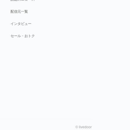
配信元一覧
インタビュー
セール・おトク
©
livedoor