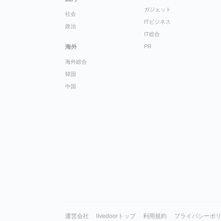
ガジェット
社会
ITビジネス
政治
IT総合
海外
PR
海外総合
韓国
中国
運営会社
livedoorトップ
利用規約
プライバシーポ