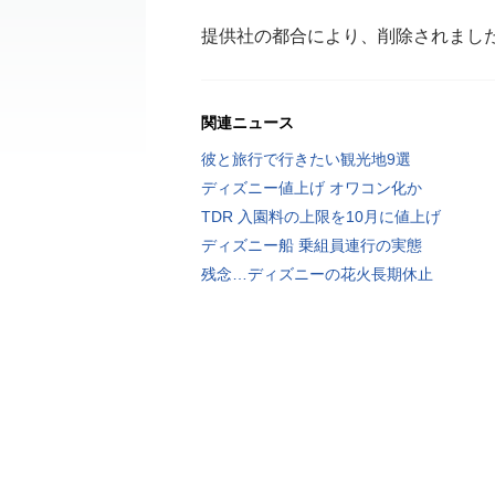
提供社の都合により、削除されまし
関連ニュース
彼と旅行で行きたい観光地9選
ディズニー値上げ オワコン化か
TDR 入園料の上限を10月に値上げ
ディズニー船 乗組員連行の実態
残念…ディズニーの花火長期休止