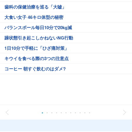
歯科の保健治療を巡る「大嘘」
大食い女子 46キロ体型の秘密
バランスボール毎日10分で20kg減
躁状態引き起こしかねないNG行動
1日10分で手軽に「ひざ痛対策」
キウイを食べる際の3つの注意点
コーヒー 朝すぐ飲むのはダメ?