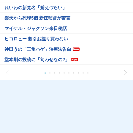
れいわの新党名「覚えづらい」
楽天から死球5個 新庄監督が苦言
マイケル・ジャクソン来日秘話
ヒコロヒー 割引お握り買わない
神田うの「三角ハゲ」治療法告白
堂本剛の投稿に「匂わせなの?」