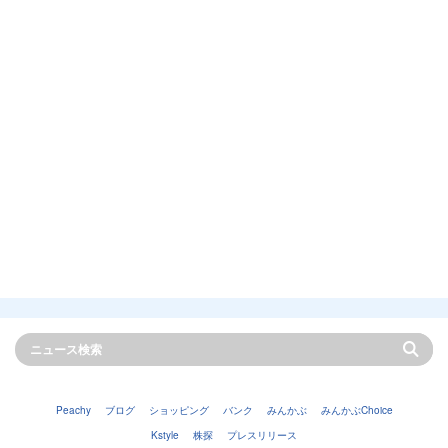
Peachy
ブログ
ショッピング
バンク
みんかぶ
みんかぶChoice
Kstyle
株探
プレスリリース