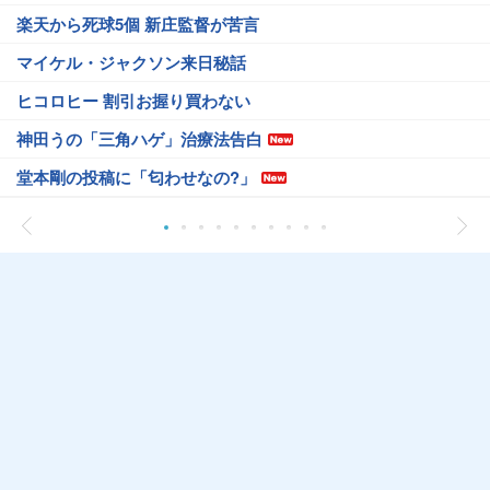
楽天から死球5個 新庄監督が苦言
マイケル・ジャクソン来日秘話
ヒコロヒー 割引お握り買わない
神田うの「三角ハゲ」治療法告白
堂本剛の投稿に「匂わせなの?」