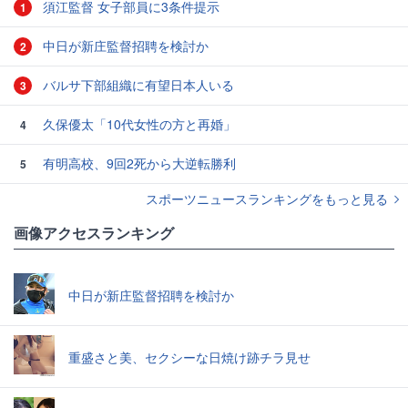
須江監督 女子部員に3条件提示
1
中日が新庄監督招聘を検討か
2
バルサ下部組織に有望日本人いる
3
久保優太「10代女性の方と再婚」
4
有明高校、9回2死から大逆転勝利
5
スポーツニュースランキングをもっと見る
画像アクセスランキング
中日が新庄監督招聘を検討か
重盛さと美、セクシーな日焼け跡チラ見せ