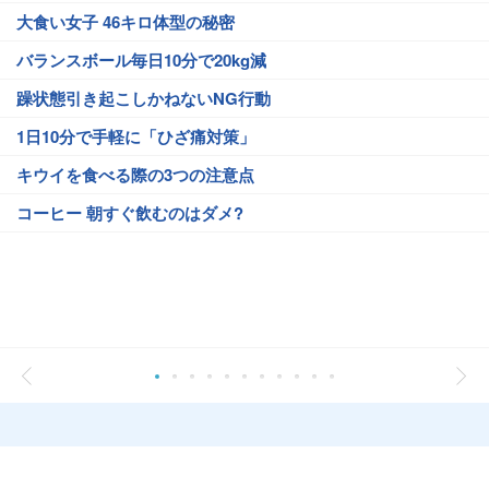
大食い女子 46キロ体型の秘密
バランスボール毎日10分で20kg減
躁状態引き起こしかねないNG行動
1日10分で手軽に「ひざ痛対策」
キウイを食べる際の3つの注意点
コーヒー 朝すぐ飲むのはダメ?