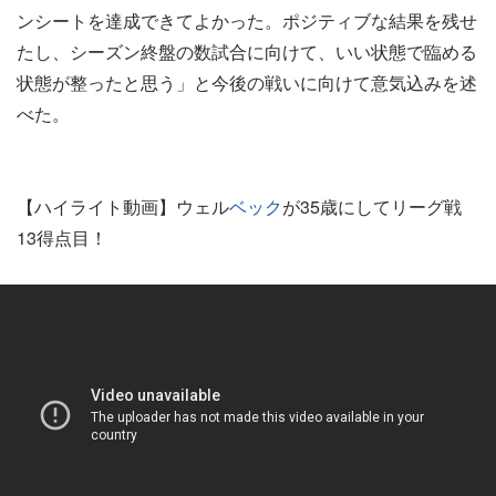
ンシートを達成できてよかった。ポジティブな結果を残せ
たし、シーズン終盤の数試合に向けて、いい状態で臨める
状態が整ったと思う」と今後の戦いに向けて意気込みを述
べた。
【ハイライト動画】ウェル
ベック
が35歳にしてリーグ戦
13得点目！