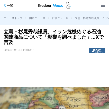
一覧
>
>
>
立憲・杉尾秀哉議員、イラン
ニューストップ
国内ニュース
社会ニュース
立憲・杉尾秀哉議員、イラン危機めぐる石油
関連商品について「影響を調べました」...Xで
言及
2026年4月13日 14時54分