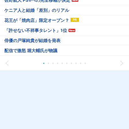
ケニア人と結婚「差別」のリアル
花王が「焼肉店」限定オープン？
「許せない不祥事タレント」1位
俳優の戸塚純貴が結婚を発表
配信で激怒 堀大輔氏が物議