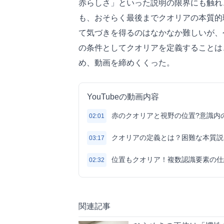
赤らしさ」といった説明の限界にも触れ
も、おそらく最後までクオリアの本質的
て気づきを得るのはなかなか難しいが、
の条件としてクオリアを定義することは
め、動画を締めくくった。
YouTubeの動画内容
赤のクオリアと視野の位置?意識内
02:01
クオリアの定義とは？困難な本質説
03:17
位置もクオリア！複数認識要素の仕
02:32
関連記事