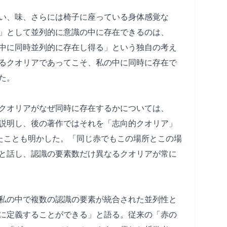
い、味、さらには椅子に座っている身体感覚な
」として並列的に意識の中に存在できるのは、
中に同時並列的に存在し得る」という独自の考え
るクオリアであってこそ、私の中に同時に存在で
た。
クオリアがなぜ同時に存在するかについては、
説明し、後の著作ではそれを「志向的クオリア」
ぶようになったことも明かした。「同じ赤でもこの場所とこの場
と話し、認識の要素数だけ異なるクオリアが常に
私の中で複数の認識の要素が統合された並列性と
に定義することができる」と語る。従来の「赤の