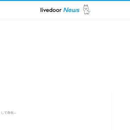
として存在…