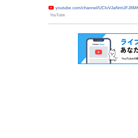
youtube.com/channel/UCIvVJaNmUFJ8MK
YouTube