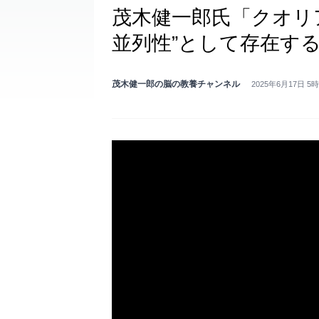
茂木健一郎氏「クオリ
並列性”として存在す
茂木健一郎の脳の教養チャンネル
2025年6月17日 5