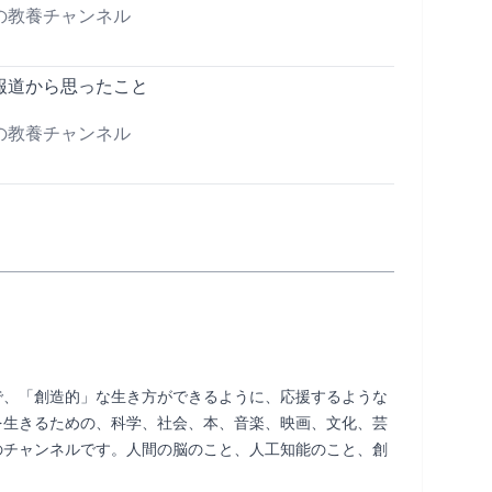
の教養チャンネル
報道から思ったこと
の教養チャンネル
で、「創造的」な生き方ができるように、応援するような
を生きるための、科学、社会、本、音楽、映画、文化、芸
のチャンネルです。人間の脳のこと、人工知能のこと、創
     