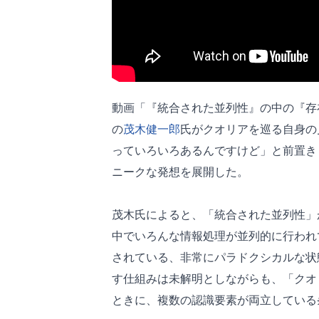
動画「『統合された並列性』の中の『存
の
茂木健一郎
氏がクオリアを巡る自身の
っていろいろあるんですけど」と前置き
ニークな発想を展開した。
茂木氏によると、「統合された並列性」
中でいろんな情報処理が並列的に行われ
されている、非常にパラドクシカルな状
す仕組みは未解明としながらも、「クオ
ときに、複数の認識要素が両立している