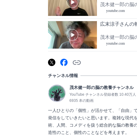
茂木健一郎の脳
youtube.com
広末涼子さんの
茂木健一郎の脳
youtube.com
チャンネル情報
茂木健一郎の脳の教養チャンネル
YouTube チャンネル登録者数 10.40万人
6935 本の動画
一人ひとりの「個性」が活かせて、「自由」
発信をしていきたいと思います。複雑な現代
術、人間、コメディを扱う総合的な脳の教養
造性のこと、個性のことなどを考えます。           