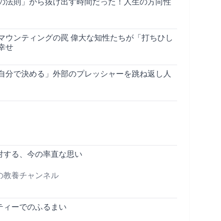
の法則」から抜け出す時間だった！人生の方向性
マウンティングの罠 偉大な知性たちが「打ちひし
幸せ
自分で決める」外部のプレッシャーを跳ね返し人
対する、今の率直な思い
の教養チャンネル
ティーでのふるまい