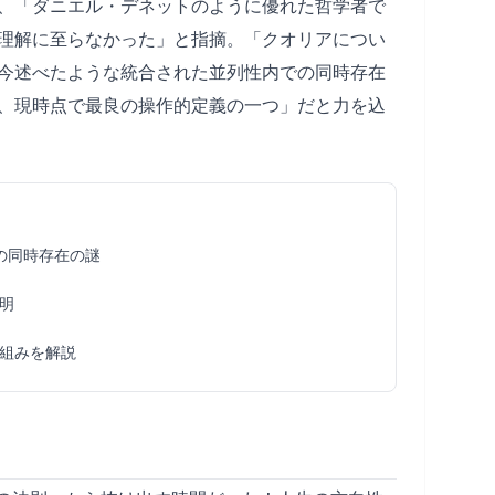
、「ダニエル・デネットのように優れた哲学者で
理解に至らなかった」と指摘。「クオリアについ
今述べたような統合された並列性内での同時存在
、現時点で最良の操作的定義の一つ」だと力を込
の同時存在の謎
明
組みを解説