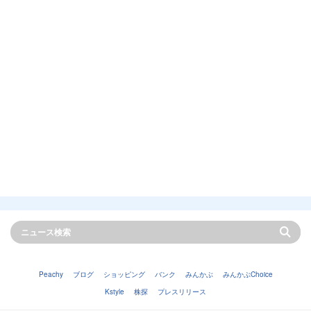
Peachy
ブログ
ショッピング
バンク
みんかぶ
みんかぶChoice
Kstyle
株探
プレスリリース