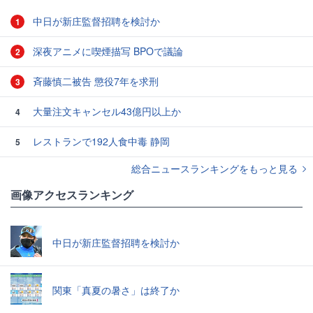
中日が新庄監督招聘を検討か
1
深夜アニメに喫煙描写 BPOで議論
2
斉藤慎二被告 懲役7年を求刑
3
大量注文キャンセル43億円以上か
4
レストランで192人食中毒 静岡
5
総合ニュースランキングをもっと見る
画像アクセスランキング
中日が新庄監督招聘を検討か
関東「真夏の暑さ」は終了か