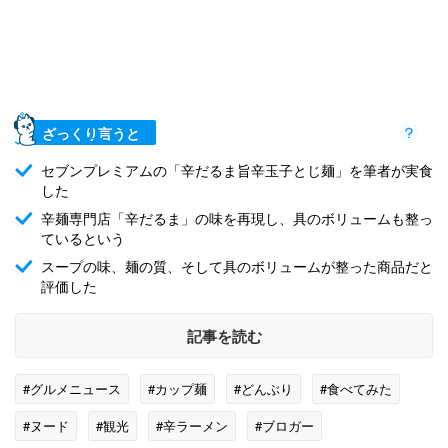
ざっくり言うと
セブンプレミアムの「辛だるま旨辛玉子とじ麺」を筆者が実食
した
辛麺専門店「辛だるま」の味を再現し、具のボリュームも整っ
ているという
スープの味、麺の質、そして具のボリュームが整った商品だと
評価した
記事を読む
#グルメニュース
#カップ麺
#どんぶり
#食べてみた
#ヌード
#観光
#辛ラーメン
#ブロガー