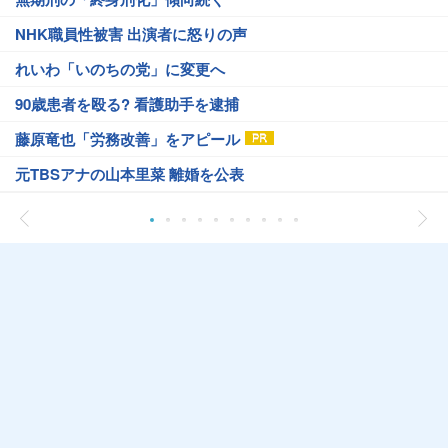
NHK職員性被害 出演者に怒りの声
れいわ「いのちの党」に変更へ
90歳患者を殴る? 看護助手を逮捕
藤原竜也「労務改善」をアピール
元TBSアナの山本里菜 離婚を公表