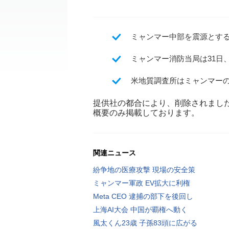
ミャンマー中部を震源とする
ミャンマー消防当局は31日
米地質調査所はミャンマー
提供社の都合により、削除されまし
概要のみ掲載しております。
関連ニュース
紛争地の医療攻撃 現場の安全策
ミャンマー軍政 EV拡大に利権
Meta CEO 逮捕の部下を後回し
上海AI大会 中国が覇権へ動く
風太くん23歳 子孫83頭に広がる