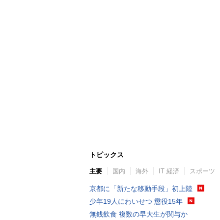
トピックス
主要
国内
海外
IT 経済
スポーツ
京都に「新たな移動手段」初上陸
少年19人にわいせつ 懲役15年
無銭飲食 複数の早大生が関与か