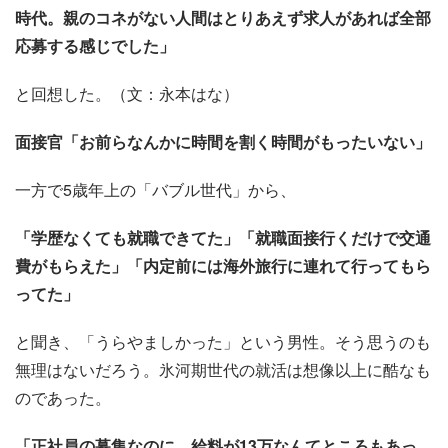
時代。親のコネがない人間はとりあえず求人があれば全部
応募する感じでした」
と回想した。（文：永本はな）
面接官「お前らなんかに時間を割く時間がもったいない」
一方で5歳年上の「バブル世代」から、
「学歴なくても就職できてた」
「就職面接行くだけで交通
費がもらえた」
「内定前には海外旅行に連れて行ってもら
ってた」
と聞き、「うらやましかった」という男性。そう思うのも
無理はないだろう。氷河期世代の就活は想像以上に酷なも
のであった。
「正社員の募集なのに、給料が13万なんてところもあっ