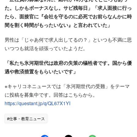
た。しかもボーナスなし。サビ残毎日」
「求人面接に行っ
たら、面接官に『会社を守るのに必死でお前らなんかに時
間を割く時間がもったいない』と言われていた」
男性は「じゃあ何で求人出してるの？」といつも不満に思
いつつも就活を頑張っていたようだ。
「私たち氷河期世代は政府の失策の犠牲者です。国から優
遇や救済措置をもらいたいです」
※キャリコネニュースでは「氷河期世代の受難」をテーマ
に投稿を募集中です。回答はこちらから。
https://questant.jp/q/QL67X1YI
#仕事・教育ニュース