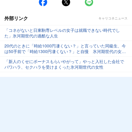
外部リンク
キャリコネニュース
「コネがないと日東駒専レベルの女子は就職できない時代でし
た」氷河期世代の過酷な人生
20代のときに「時給1000円凄くない？」と言っていた同級生、今
は50手前で「時給1300円凄くない？」と自慢 氷河期世代の女性
が思うこと
「新人のくせにボーナスもらいやがって」やっと入社した会社で
パワハラ、セクハラを受けまくった氷河期世代の女性