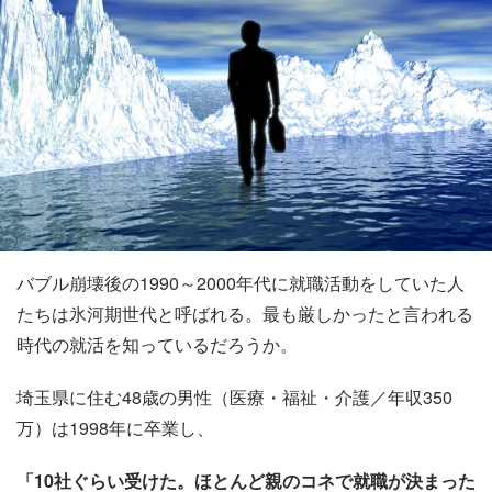
バブル崩壊後の1990～2000年代に就職活動をしていた人
たちは氷河期世代と呼ばれる。最も厳しかったと言われる
時代の就活を知っているだろうか。
埼玉県に住む48歳の男性（医療・福祉・介護／年収350
万）は1998年に卒業し、
「10社ぐらい受けた。ほとんど親のコネで就職が決まった