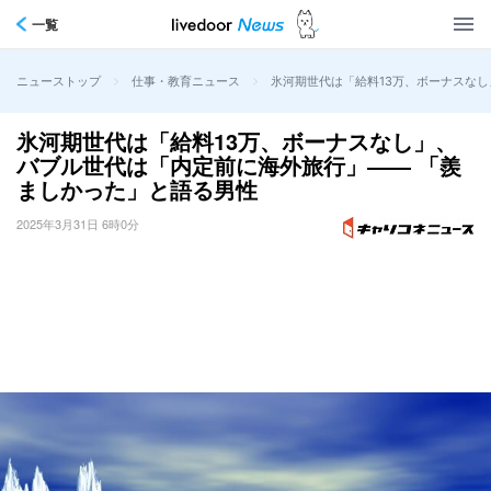
一覧
>
>
氷河期世代は「給料13万、ボーナスな
ニューストップ
仕事・教育ニュース
氷河期世代は「給料13万、ボーナスなし」、
バブル世代は「内定前に海外旅行」―― 「羨
ましかった」と語る男性
2025年3月31日 6時0分