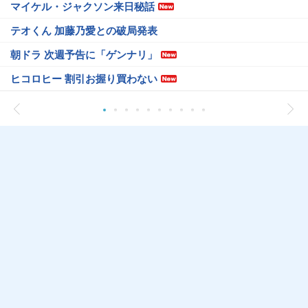
マイケル・ジャクソン来日秘話
テオくん 加藤乃愛との破局発表
朝ドラ 次週予告に「ゲンナリ」
ヒコロヒー 割引お握り買わない