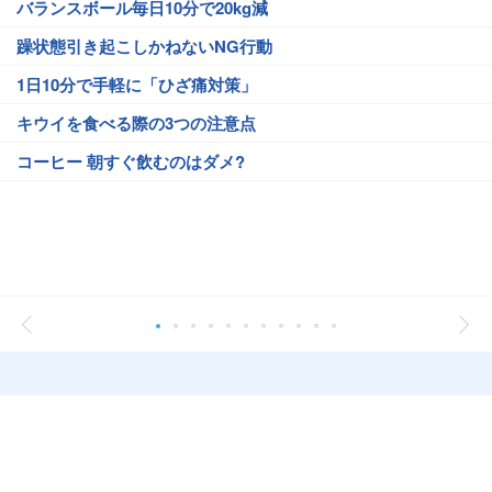
バランスボール毎日10分で20kg減
躁状態引き起こしかねないNG行動
1日10分で手軽に「ひざ痛対策」
キウイを食べる際の3つの注意点
コーヒー 朝すぐ飲むのはダメ?