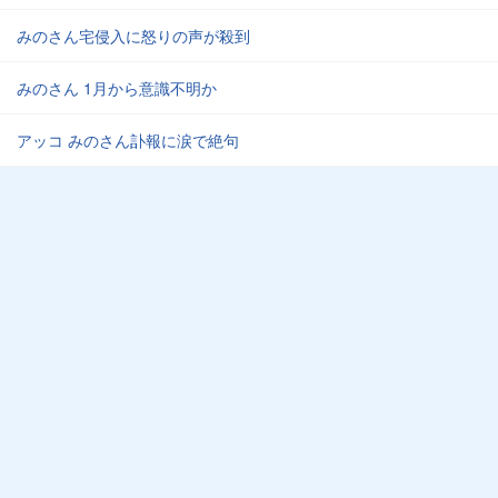
みのさん宅侵入に怒りの声が殺到
みのさん 1月から意識不明か
アッコ みのさん訃報に涙で絶句