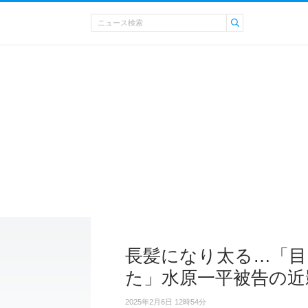
長髪になり太る…「
た」水原一平被告の近
2025年2月6日 12時54分