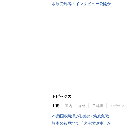
水原受刑者のインタビュー公開か
トピックス
主要
国内
海外
IT 経済
スポーツ
25歳国税職員が脱税か 懲戒免職
熊本の被災地で「火事場泥棒」か