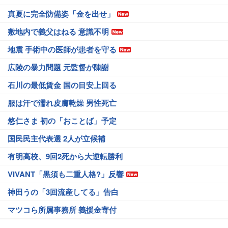
真夏に完全防備姿「金を出せ」
敷地内で義父はねる 意識不明
地震 手術中の医師が患者を守る
広陵の暴力問題 元監督が陳謝
石川の最低賃金 国の目安上回る
服は汗で濡れ皮膚乾燥 男性死亡
悠仁さま 初の「おことば」予定
国民民主代表選 2人が立候補
有明高校、9回2死から大逆転勝利
VIVANT「黒須も二重人格?」反響
神田うの「3回流産してる」告白
マツコら所属事務所 義援金寄付