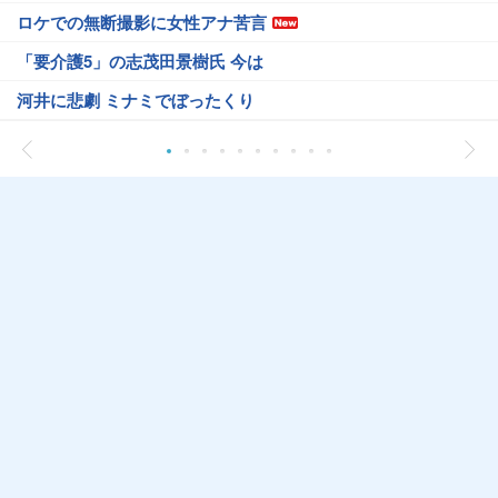
ロケでの無断撮影に女性アナ苦言
「要介護5」の志茂田景樹氏 今は
河井に悲劇 ミナミでぼったくり