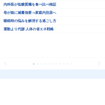
内科医が低糖質麺を食べ比べ検証
母が娘に減量強要→家庭内別居へ
睡眠時の悩みを解消する過ごし方
運動より代謝 人体の省エネ戦略