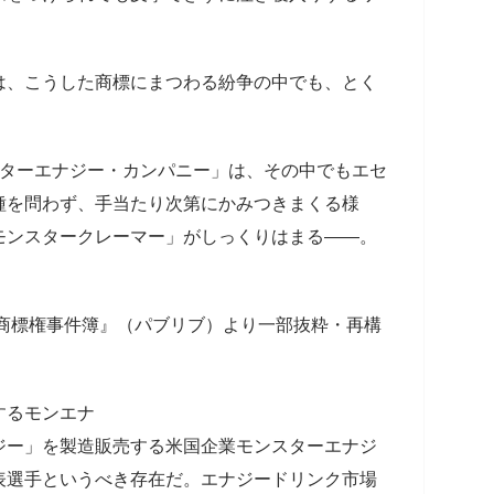
は、こうした商標にまつわる紛争の中でも、とく
スターエナジー・カンパニー」は、その中でもエセ
種を問わず、手当たり次第にかみつきまくる様
モンスタークレーマー」がしっくりはまる――。
セ商標権事件簿』（パブリブ）より一部抜粋・再構
するモンエナ
ジー」を製造販売する米国企業モンスターエナジ
表選手というべき存在だ。エナジードリンク市場