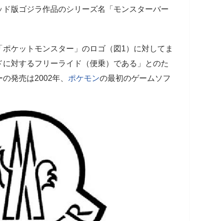
ッド版ゴジラ作品のシリーズ名「モンスターバー
「ポケットモンスター」のロゴ（図1）に対してま
ドに対するフリーライド（便乗）である」とのた
の発売は2002年、
ポケモン
の最初のゲームソフ