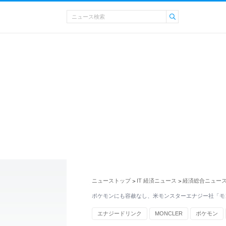
ニューストップ
IT 経済ニュース
経済総合ニュー
>
>
ポケモンにも容赦なし、米モンスターエナジー社「モ
エナジードリンク
MONCLER
ポケモン