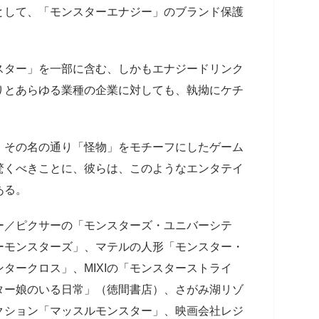
として、「モンスターエナジー」のブランド保護
スター」を一部に含む、しかもエナジードリンク
りとあらゆる業種の企業に対しても、執拗にケチ
、その名の通り「怪物」をモチーフにしたゲーム
驚くべきことに、彼らは、このようなエンタテイ
ある。
ー／ピクサーの「モンスターズ・ユニバーシテ
ーモンスターズ」、マテルの人形「モンスター・
タークロス」、MIXIの「モンスターストライ
ター娘のいる日常」（徳間書店）、さがみ湖リゾ
クション「マッスルモンスター」、映画会社レジ