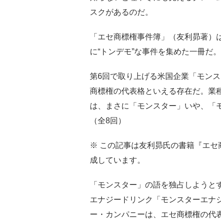
スクがあるのだ。
「エセ商標権事件簿」（友利昴著）
に“トンデモ”な事件を集めた一冊だ。
第6回で取り上げる米国企業「モン
商標権の代表格といえる存在だ。業
は、まさに「モンスター」いや、「
（全8回）
※ この記事は友利昴氏の書籍『エ
成しています。
「モンスター」の語を独占しようと
エナジードリンク「モンスターエナ
ー・カンパニーは、エセ商標権の代