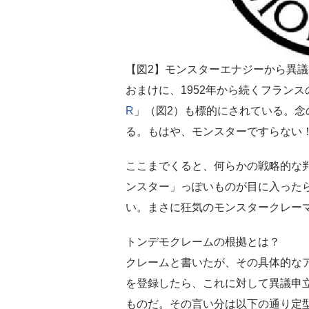
【図2】モンスターエナジーから異
おまけに、1952年から続くフラン
R
」（図2）も標的にされている。念
る。もはや、モンスターですらない
ここまでくると、何らかの戦略的な
ンスター」っぽいものが目に入った
い。まさに狂気のモンスタークレー
トンデモクレームの根拠とは？
クレームと書いたが、その具体的な
を登録したら、これに対して異議申
ものだ。その言い分は以下の通り定