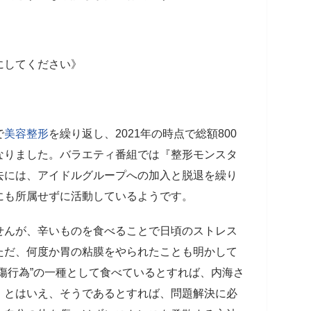
にしてください》
で
美容整形
を繰り返し、2021年の時点で総額800
なりました。バラエティ番組では『整形モンスタ
去には、アイドルグループへの加入と脱退を繰り
にも所属せずに活動しているようです。
んが、辛いものを食べることで日頃のストレス
ただ、何度か胃の粘膜をやられたことも明かして
傷行為”の一種として食べているとすれば、内海さ
。とはいえ、そうであるとすれば、問題解決に必