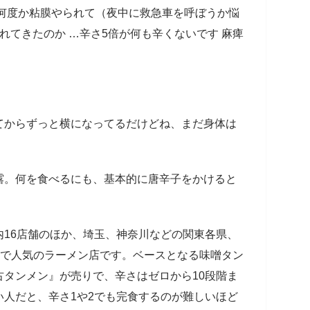
 何度か粘膜やられて（夜中に救急車を呼ぼうか悩
れてきたのか …辛さ5倍が何も辛くないです 麻痺
てからずっと横になってるだけどね、まだ身体は
》
。何を食べるにも、基本的に唐辛子をかけると
内16店舗のほか、埼玉、神奈川などの関東各県、
”で人気のラーメン店です。ベースとなる味噌タン
タンメン』が売りで、辛さはゼロから10段階ま
人だと、辛さ1や2でも完食するのが難しいほど