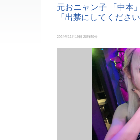
元おニャン子 「中本
「出禁にしてくださ
2024年11月19日 20時50分