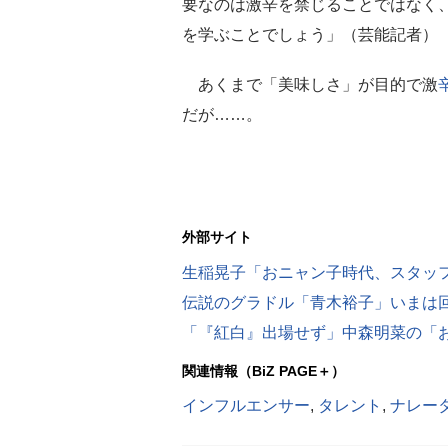
要なのは激辛を禁じることではなく
を学ぶことでしょう」（芸能記者）
あくまで「美味しさ」が目的で激
だが……。
外部サイト
生稲晃子「おニャン子時代、スタッ
伝説のグラドル「青木裕子」いまは
関連情報（BiZ PAGE＋）
インフルエンサー
,
タレント
,
ナレー