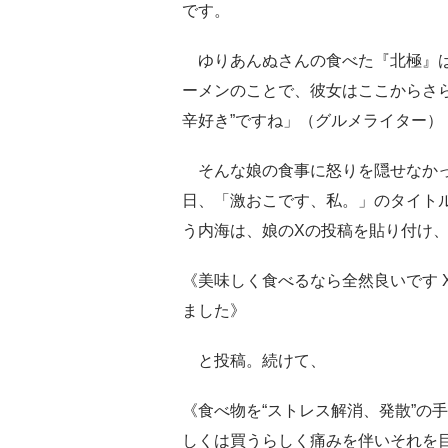
です。
ゆりあんぬさんの食べた『北極』は
ーメンのことで、彼女はここからさ
辛好き”ですね」（グルメライター）
そんな娘の食事に怒りを隠せなかっ
日、「激おこです、私。」のタイト
う内海は、娘のXの投稿を貼り付け
《美味しく食べるなら全然良いです 
ました》
と投稿。続けて、
《食べ物を“ストレス解消、発散”の
しくは買うらしく痛みを伴いそれを