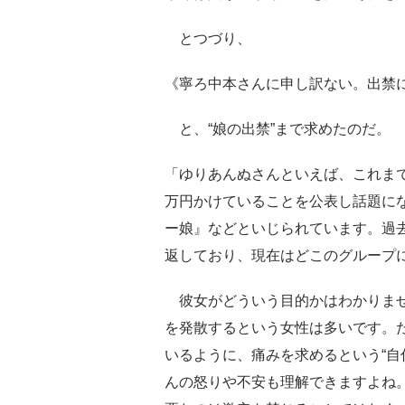
とつづり、
《寧ろ中本さんに申し訳ない。出禁
と、“娘の出禁”まで求めたのだ。
「ゆりあんぬさんといえば、これま
万円かけていることを公表し話題に
ー娘』などといじられています。過
返しており、現在はどこのグループ
彼女がどういう目的かはわかりませ
を発散するという女性は多いです。
いるように、痛みを求めるという“自
んの怒りや不安も理解できますよね