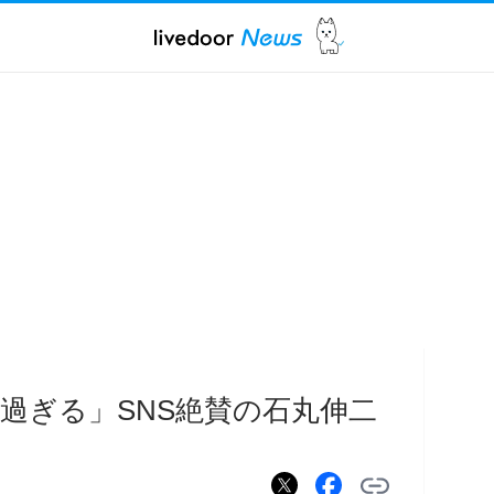
い過ぎる」SNS絶賛の石丸伸二