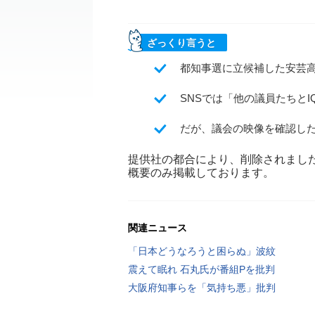
ざっくり言うと
都知事選に立候補した安芸
SNSでは「他の議員たちと
だが、議会の映像を確認し
提供社の都合により、削除されまし
概要のみ掲載しております。
関連ニュース
「日本どうなろうと困らぬ」波紋
震えて眠れ 石丸氏が番組Pを批判
大阪府知事らを「気持ち悪」批判