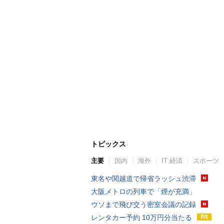
トピックス
主要
国内
海外
IT 経済
スポーツ
東名や関越道で帰省ラッシュ渋滞
大阪メトロの列車で「煙が充満」
ウソまで飛び交う密室会議の記録
レンタカー予約 10万円分当たる