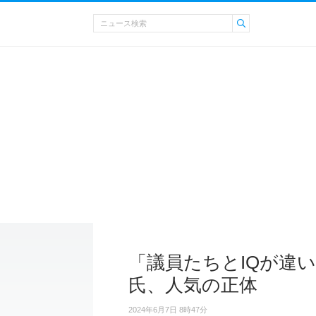
「議員たちとIQが違
氏、人気の正体
2024年6月7日 8時47分