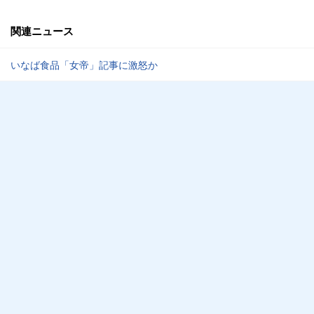
関連ニュース
いなば食品「女帝」記事に激怒か