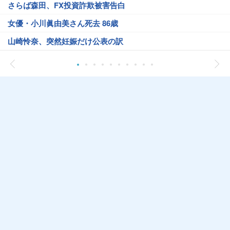
さらば森田、FX投資詐欺被害告白
女優・小川眞由美さん死去 86歳
山崎怜奈、突然妊娠だけ公表の訳