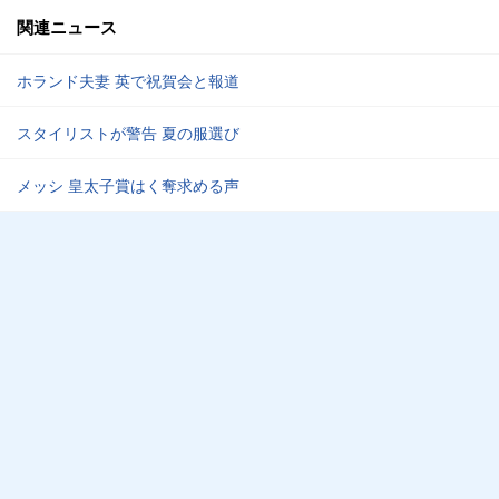
関連ニュース
ホランド夫妻 英で祝賀会と報道
スタイリストが警告 夏の服選び
メッシ 皇太子賞はく奪求める声