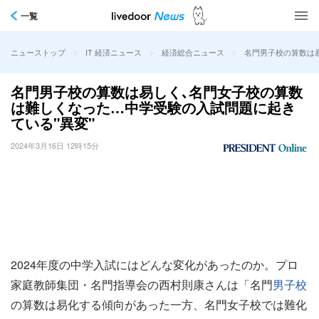
一覧
>
>
>
名門男子校の算数は
ニューストップ
IT 経済ニュース
経済総合ニュース
名門男子校の算数は易しく､名門女子校の算数
は難しくなった…中学受験の入試問題に起き
ている"異変"
2024年3月16日 12時15分
2024年度の中学入試にはどんな変化があったのか。プロ
家庭教師集団・名門指導会の西村則康さんは「名門
男子校
の算数は易化する傾向があった一方、名門女子校では難化