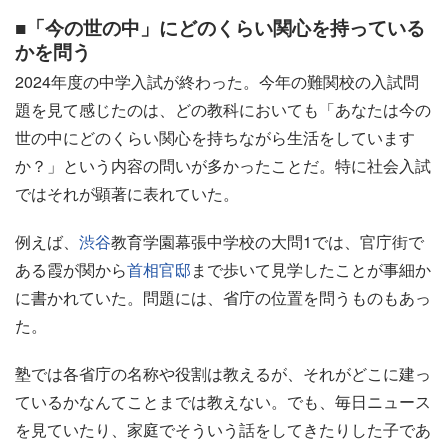
■「今の世の中」にどのくらい関心を持っている
かを問う
2024年度の中学入試が終わった。今年の難関校の入試問
題を見て感じたのは、どの教科においても「あなたは今の
世の中にどのくらい関心を持ちながら生活をしています
か？」という内容の問いが多かったことだ。特に社会入試
ではそれが顕著に表れていた。
例えば、
渋谷
教育学園幕張中学校の大問1では、官庁街で
ある霞が関から
首相官邸
まで歩いて見学したことが事細か
に書かれていた。問題には、省庁の位置を問うものもあっ
た。
塾では各省庁の名称や役割は教えるが、それがどこに建っ
ているかなんてことまでは教えない。でも、毎日ニュース
を見ていたり、家庭でそういう話をしてきたりした子であ