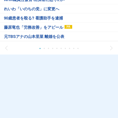
れいわ「いのちの党」に変更へ
90歳患者を殴る? 看護助手を逮捕
藤原竜也「労務改善」をアピール
元TBSアナの山本里菜 離婚を公表