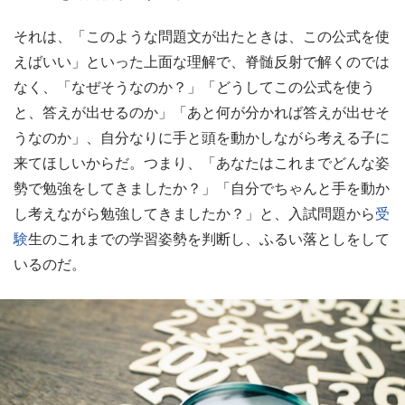
それは、「このような問題文が出たときは、この公式を使
えばいい」といった上面な理解で、脊髄反射で解くのでは
なく、「なぜそうなのか？」「どうしてこの公式を使う
と、答えが出せるのか」「あと何が分かれば答えが出せそ
うなのか」、自分なりに手と頭を動かしながら考える子に
来てほしいからだ。つまり、「あなたはこれまでどんな姿
勢で勉強をしてきましたか？」「自分でちゃんと手を動か
し考えながら勉強してきましたか？」と、入試問題から
受
験
生のこれまでの学習姿勢を判断し、ふるい落としをして
いるのだ。