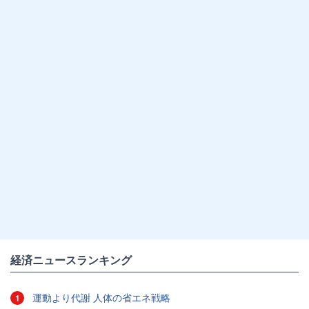
経済ニュースランキング
運動より代謝 人体の省エネ戦略
1