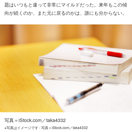
題はいつもと違って非常にマイルドだった。来年もこの傾
向が続くのか、また元に戻るのかは、誰にも分からない。
写真＝iStock.com／taka4332
※写真はイメージです - 写真＝iStock.com／taka4332