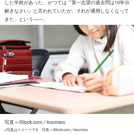
した学校があった。かつては『第一志望の過去問は10年分
解きなさい』と言われていたが、それが通用しなくなって
きた」という――。
写真＝iStock.com／koumaru
※写真はイメージです - 写真＝iStock.com／koumaru