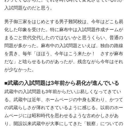
入試問題なのだと思う。
男子御三家をはじめとする男子難関校は、今年はどこも易
化した印象を受けた。特に麻布中は入試問題作成チームが
まるごと世代交代したのではないかと思うくらい、普通の
問題が多かった。麻布中の入試問題といえば、独自の路線
を貫き、毎年「ほほう、今年はこう来たか！ さすが麻布
だな」と唸らせるものがあったが、残念ながら今年はそれ
が少なかった。
■武蔵の入試問題は3年前から易化が進んでいる
武蔵中の入試問題も3年前からだいぶ易しくなってきてい
る。武蔵中は近年、ホームページの中身も変わり、かつて
の武蔵らしさが薄れてきているように感じる。以前のホー
ムページには昭和時代を思わせるような古めかしさがあ
り、開設以来武蔵中が大事にしてきた「観察」についての