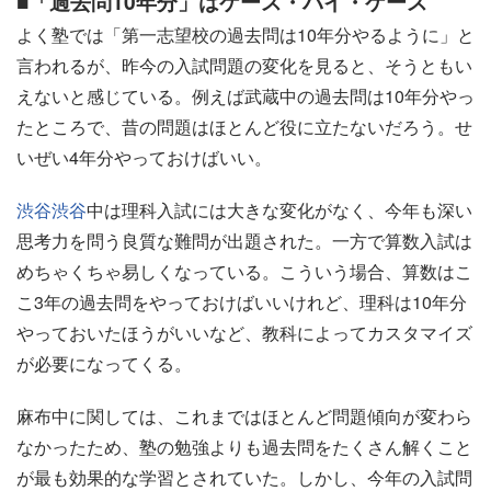
■「過去問10年分」はケース・バイ・ケース
よく塾では「第一志望校の過去問は10年分やるように」と
言われるが、昨今の入試問題の変化を見ると、そうともい
えないと感じている。例えば武蔵中の過去問は10年分やっ
たところで、昔の問題はほとんど役に立たないだろう。せ
いぜい4年分やっておけばいい。
渋谷
渋谷
中は理科入試には大きな変化がなく、今年も深い
思考力を問う良質な難問が出題された。一方で算数入試は
めちゃくちゃ易しくなっている。こういう場合、算数はこ
こ3年の過去問をやっておけばいいけれど、理科は10年分
やっておいたほうがいいなど、教科によってカスタマイズ
が必要になってくる。
麻布中に関しては、これまではほとんど問題傾向が変わら
なかったため、塾の勉強よりも過去問をたくさん解くこと
が最も効果的な学習とされていた。しかし、今年の入試問