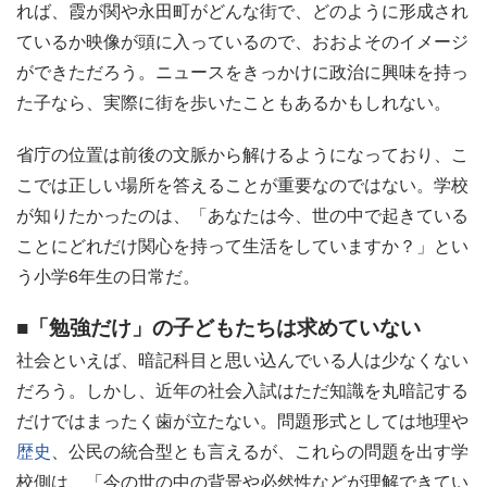
れば、霞が関や永田町がどんな街で、どのように形成され
ているか映像が頭に入っているので、おおよそのイメージ
ができただろう。ニュースをきっかけに政治に興味を持っ
た子なら、実際に街を歩いたこともあるかもしれない。
省庁の位置は前後の文脈から解けるようになっており、こ
こでは正しい場所を答えることが重要なのではない。学校
が知りたかったのは、「あなたは今、世の中で起きている
ことにどれだけ関心を持って生活をしていますか？」とい
う小学6年生の日常だ。
■「勉強だけ」の子どもたちは求めていない
社会といえば、暗記科目と思い込んでいる人は少なくない
だろう。しかし、近年の社会入試はただ知識を丸暗記する
だけではまったく歯が立たない。問題形式としては地理や
歴史
、公民の統合型とも言えるが、これらの問題を出す学
校側は、「今の世の中の背景や必然性などが理解できてい