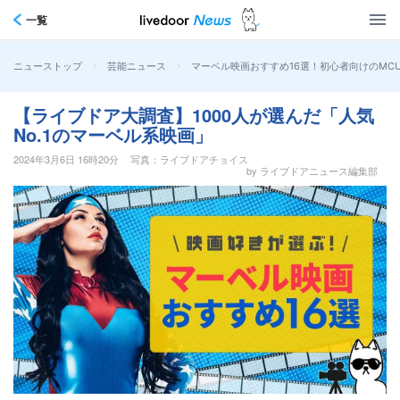
一覧
>
>
マーベル映画おすすめ16選！初心者向けのMC
ニューストップ
芸能ニュース
【ライブドア大調査】1000人が選んだ「人気
No.1のマーベル系映画」
2024年3月6日 16時20分
写真：ライブドアチョイス
by ライブドアニュース編集部