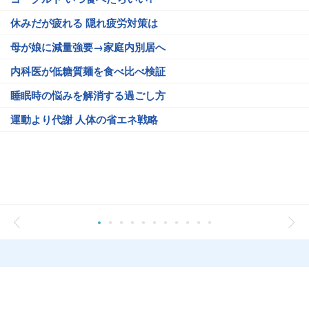
休みだが疲れる 隠れ疲労対策は
母が娘に減量強要→家庭内別居へ
内科医が低糖質麺を食べ比べ検証
睡眠時の悩みを解消する過ごし方
運動より代謝 人体の省エネ戦略