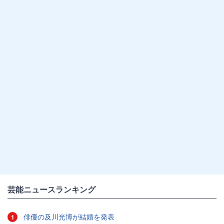
芸能ニュースランキング
俳優の及川光博が結婚を発表
1