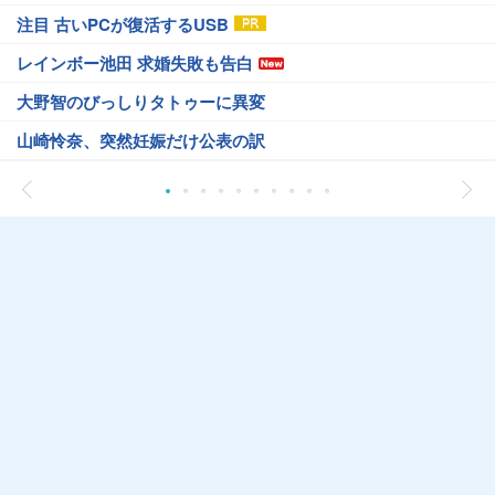
注目 古いPCが復活するUSB
レインボー池田 求婚失敗も告白
大野智のびっしりタトゥーに異変
山崎怜奈、突然妊娠だけ公表の訳