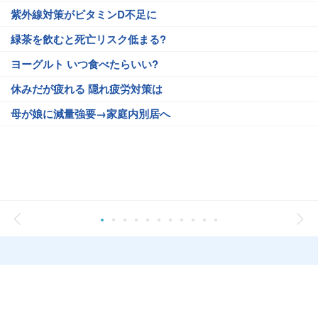
紫外線対策がビタミンD不足に
緑茶を飲むと死亡リスク低まる?
ヨーグルト いつ食べたらいい?
休みだが疲れる 隠れ疲労対策は
母が娘に減量強要→家庭内別居へ