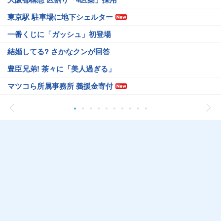
東京駅 駐車場に地下シェルター
一番くじに「ガッシュ」初登場
結婚してる? さかなクンが回答
豊臣兄弟! 茶々に「美人過ぎる」
マツコら所属事務所 義援金寄付