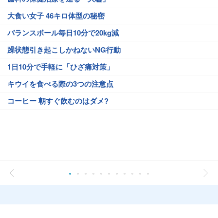
大食い女子 46キロ体型の秘密
バランスボール毎日10分で20kg減
躁状態引き起こしかねないNG行動
1日10分で手軽に「ひざ痛対策」
キウイを食べる際の3つの注意点
コーヒー 朝すぐ飲むのはダメ?