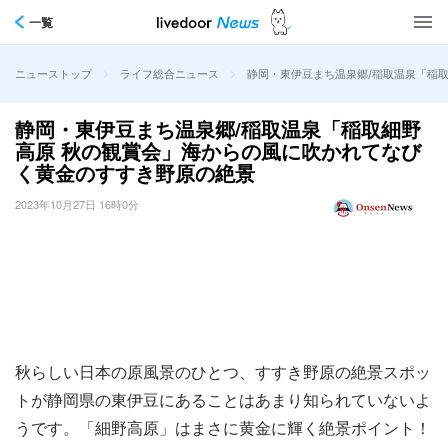
一覧
>
>
静岡・東伊豆まち温泉郷/稲取温泉「稲
ニューストップ
ライフ総合ニュース
静岡・東伊豆まち温泉郷/稲取温泉「稲取細野
高原 秋の観賞会」海からの風に吹かれてなび
く黄金のすすき野原の絶景
2023年10月27日 16時0分
秋らしい日本の原風景のひとつ、すすき野原の絶景スポッ
トが静岡県の東伊豆にあることはあまり知られていないよ
うです。「細野高原」はまさに黄金に輝く絶景ポイント！