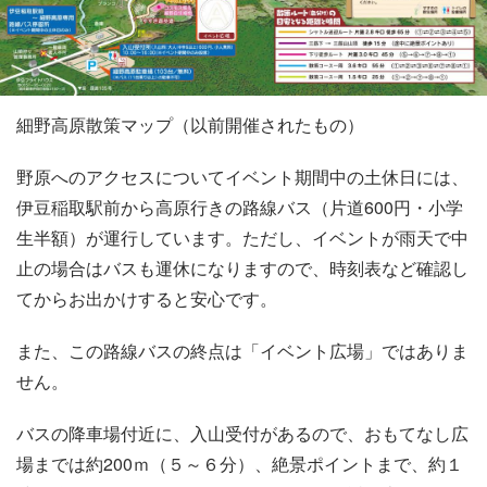
細野高原散策マップ（以前開催されたもの）
野原へのアクセスについてイベント期間中の土休日には、
伊豆稲取駅前から高原行きの路線バス（片道600円・小学
生半額）が運行しています。ただし、イベントが雨天で中
止の場合はバスも運休になりますので、時刻表など確認し
てからお出かけすると安心です。
また、この路線バスの終点は「イベント広場」ではありま
せん。
バスの降車場付近に、入山受付があるので、おもてなし広
場までは約200ｍ（５～６分）、絶景ポイントまで、約１