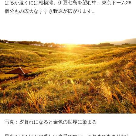
はるか遠くには相模湾、伊豆七島を望む中、東京ドーム26
個分もの広大なすすき野原が広がります。
写真：夕暮れになると金色の世界に染まる