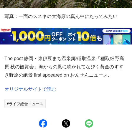
写真：一面のススキの大海原の真ん中にたってみたい
The post 静岡・東伊豆まち温泉郷/稲取温泉「稲取細野高
原 秋の観賞会」海からの風に吹かれてなびく黄金のすす
き野原の絶景 first appeared on おんせんニュース.
オリジナルサイトで読む
#ライフ総合ニュース