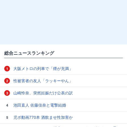
総合ニュースランキング
大阪メトロの列車で「煙が充満」
1
性被害者の友人「ラッキーやん」
2
山崎怜奈、突然妊娠だけ公表の訳
3
池田直人 佐藤佳奈と電撃結婚
4
児ポ動画770本 酒飲ませ性加害か
5