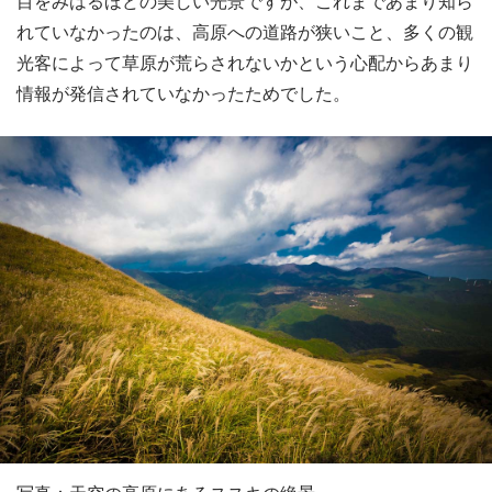
目をみはるほどの美しい光景ですが、これまであまり知ら
れていなかったのは、高原への道路が狭いこと、多くの観
光客によって草原が荒らされないかという心配からあまり
情報が発信されていなかったためでした。