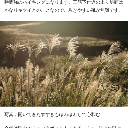
時間強のハイキングになります。三筋下付近の上り斜面は
かなりキツイとのことなので、歩きやすい靴が無難です。
写真：開いてきたすすきもほわほわして心和む
今年は園内のチェックポイントにあるスタンプを3つ以上