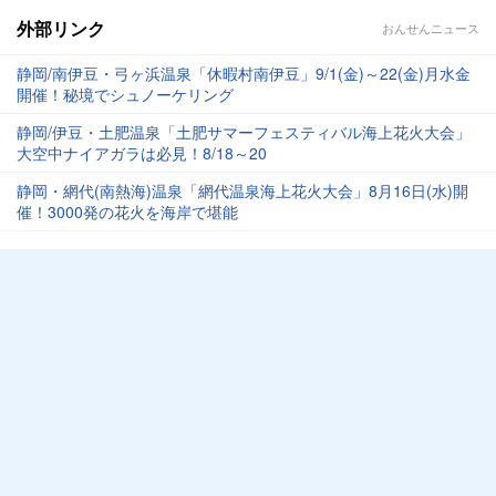
外部リンク
おんせんニュース
静岡/南伊豆・弓ヶ浜温泉「休暇村南伊豆」9/1(金)～22(金)月水金
開催！秘境でシュノーケリング
静岡/伊豆・土肥温泉「土肥サマーフェスティバル海上花火大会」
大空中ナイアガラは必見！8/18～20
静岡・網代(南熱海)温泉「網代温泉海上花火大会」8月16日(水)開
催！3000発の花火を海岸で堪能