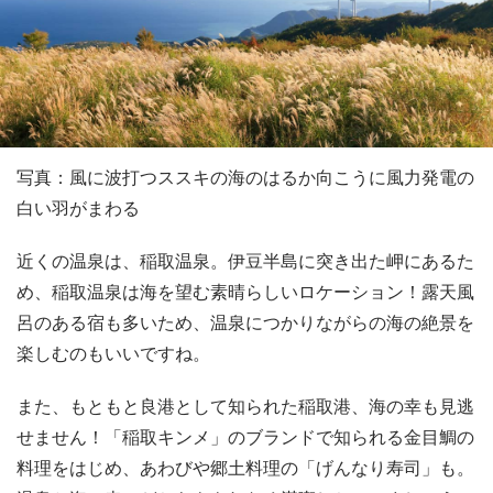
写真：風に波打つススキの海のはるか向こうに風力発電の
白い羽がまわる
近くの温泉は、稲取温泉。伊豆半島に突き出た岬にあるた
め、稲取温泉は海を望む素晴らしいロケーション！露天風
呂のある宿も多いため、温泉につかりながらの海の絶景を
楽しむのもいいですね。
また、もともと良港として知られた稲取港、海の幸も見逃
せません！「稲取キンメ」のブランドで知られる金目鯛の
料理をはじめ、あわびや郷土料理の「げんなり寿司」も。