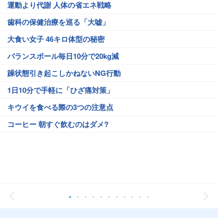
運動より代謝 人体の省エネ戦略
歯科の保健治療を巡る「大嘘」
大食い女子 46キロ体型の秘密
バランスボール毎日10分で20kg減
躁状態引き起こしかねないNG行動
1日10分で手軽に「ひざ痛対策」
キウイを食べる際の3つの注意点
コーヒー 朝すぐ飲むのはダメ?