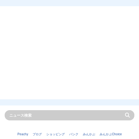
Peachy
ブログ
ショッピング
バンク
みんかぶ
みんかぶChoice