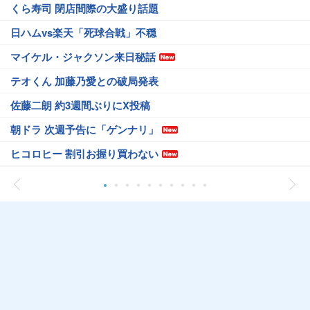
くら寿司 閉店間際の大盛り話題
日ハムvs楽天「死球合戦」不穏
マイケル・ジャクソン来日秘話
テオくん 加藤乃愛との破局発表
佐藤二朗 約3週間ぶりにX投稿
朝ドラ 次週予告に「ゲンナリ」
ヒコロヒー 割引お握り買わない