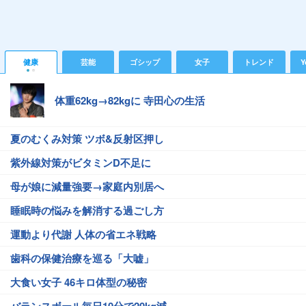
健康
芸能
ゴシップ
女子
トレンド
Y
体重62kg→82kgに 寺田心の生活
夏のむくみ対策 ツボ&反射区押し
紫外線対策がビタミンD不足に
母が娘に減量強要→家庭内別居へ
睡眠時の悩みを解消する過ごし方
運動より代謝 人体の省エネ戦略
歯科の保健治療を巡る「大嘘」
大食い女子 46キロ体型の秘密