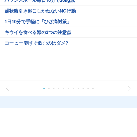
バランスボール毎日10分で20kg減
躁状態引き起こしかねないNG行動
1日10分で手軽に「ひざ痛対策」
キウイを食べる際の3つの注意点
コーヒー 朝すぐ飲むのはダメ?