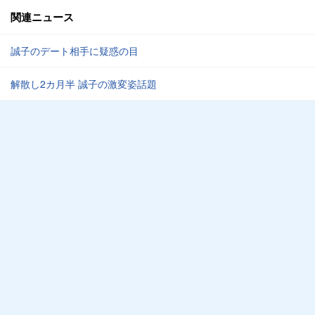
関連ニュース
誠子のデート相手に疑惑の目
解散し2カ月半 誠子の激変姿話題