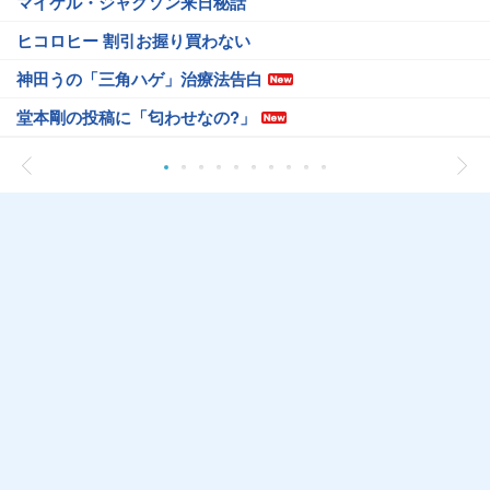
マイケル・ジャクソン来日秘話
ヒコロヒー 割引お握り買わない
神田うの「三角ハゲ」治療法告白
堂本剛の投稿に「匂わせなの?」