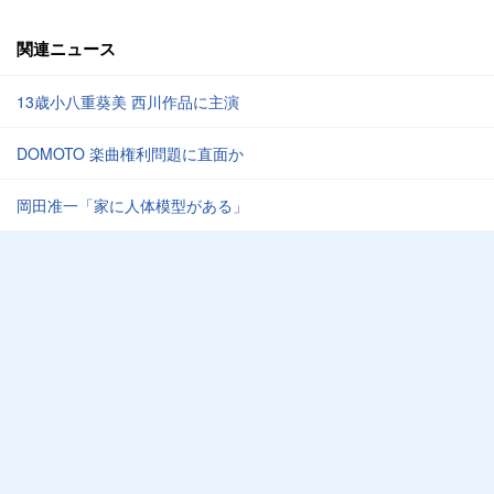
関連ニュース
13歳小八重葵美 西川作品に主演
DOMOTO 楽曲権利問題に直面か
岡田准一「家に人体模型がある」