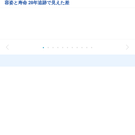
容姿と寿命 28年追跡で見えた差