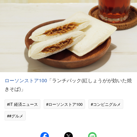
ローソンストア100
「ランチパック(紅しょうがが効いた焼
きそば)」
#IT 経済ニュース
#ローソンストア100
#コンビニグルメ
##グルメ