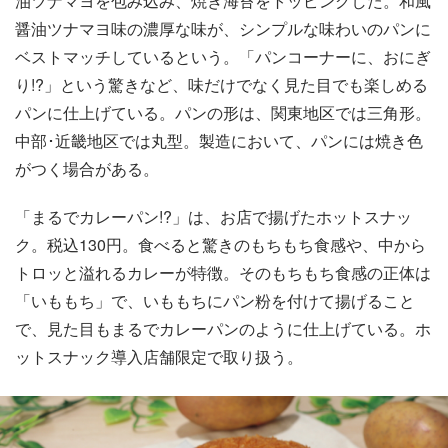
油ツナマヨを包み込み、焼き海苔をトッピングした。和風
醤油ツナマヨ味の濃厚な味が、シンプルな味わいのパンに
ベストマッチしているという。「パンコーナーに、おにぎ
り!?」という驚きなど、味だけでなく見た目でも楽しめる
パンに仕上げている。パンの形は、関東地区では三角形。
中部･近畿地区では丸型。製造において、パンには焼き色
がつく場合がある。
「まるでカレーパン!?」は、お店で揚げたホットスナッ
ク。税込130円。食べると驚きのもちもち食感や、中から
トロッと溢れるカレーが特徴。そのもちもち食感の正体は
「いももち」で、いももちにパン粉を付けて揚げること
で、見た目もまるでカレーパンのように仕上げている。ホ
ットスナック導入店舗限定で取り扱う。