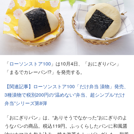
「
ローソンストア100
」は10月4日、「おにぎりパン」
「まるでカレーパン!?」を発売する。
【関連記事】ローソンストア100「だけ弁当 漬物」発売、
3種漬物で税別200円の“温めない”弁当、超シンプル“だけ
弁当”シリーズ第8弾
「おにぎりパン」は、“ありそうでなかった”おにぎりのよ
うなパンの商品。税込119円。ふっくらしたパンに和風醤