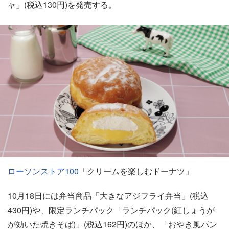
ャ」(税込130円)を発売する。
ローソンストア100
「クリームを楽しむドーナツ」
10月18日には弁当商品「大きなアジフライ弁当」(税込
430円)や、限定ランチパック「ランチパック(紅しょうが
が効いた焼きそば)」(税込162円)のほか、「おやき風パン