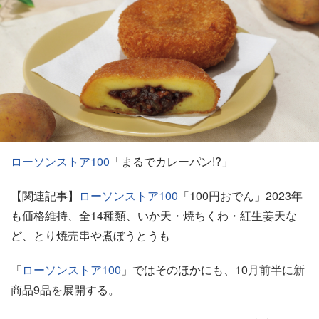
ローソンストア100
「まるでカレーパン!?」
【関連記事】
ローソンストア100
「100円おでん」2023年
も価格維持、全14種類、いか天・焼ちくわ・紅生姜天な
ど、とり焼売串や煮ぼうとうも
「
ローソンストア100
」ではそのほかにも、10月前半に新
商品9品を展開する。