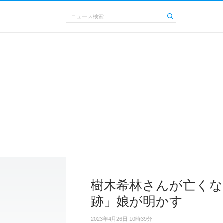
樹木希林さんが亡くな
跡」娘が明かす
2023年4月26日 10時39分