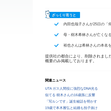
ざっくり言うと
内田也哉子さんが25日の「
母・樹木希林さんが亡くな
裕也さんは希林さんの本名
提供社の都合により、削除されまし
概要のみ掲載しております。
関連ニュース
UTA ガス人間役に強烈なDNA光る
似てる 樹木さんの16歳孫に反響
「写ルンです」誕生秘話を明かす
19歳で本木雅弘と結婚も拍子抜け