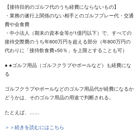
【接待目的のゴルフ代のうち経費にならないもの】
・業務の遂行上関係のない相手とのゴルフプレー代・交通
費や会食費
・中小法人（期末の資本金等が1億円以下）で、すべての
接待交際費のうち年800万円を超える部分（年800万円の
代わりに「接待飲食費×50％」を上限とすることも可）
● ●ゴルフ用品（ゴルフクラブやボールなど）も経費にな
る
ゴルフクラブやボールなどのゴルフ用品代が経費になるか
どうかは、そのゴルフ用品の用途で判断される。
たとえば、……
＞＞続きを読むにはこちら