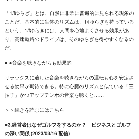
「1/fゆらぎ」とは、自然に非常に普遍的に見られる現象の
ことだ。基本的に生体のリズムは、1/fゆらぎを持っている
という。1/fゆらぎには、人間を心地よくさせる効果があ
り、高速道路のドライブは、そのゆらぎを得やすくなるの
だ。
● ●音楽を聴きながらも効果的
リラックスに適した音楽を聴きながらの運転も心を安定さ
せる効果が期待できる。特に心臓のリズムと似ている「三
拍子」かつアップテンポの音楽を聴くと……
＞＞続きを読むにはこちら
■3.経営者はなぜゴルフをするのか？ ビジネスとゴルフ
の深い関係 (2023/03/16 配信)