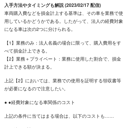
入手方法やタイミングも解説 (2023/02/17 配信)
車両購入費などを損金計上する基準は、その車を業務で使
用しているかどうかである。したがって、法人の経費対象
になる車は次の2つに分けられる。
【1】業務のみ：法人名義の場合に限って、購入費用をす
べて損金計上できる。
【2】業務＋プライベート：業務に使用した割合で、損金
計上できる額が決まる。
上記【2】においては、業務での使用を証明する領収書等
が必要になるので注意したい。
● ●経費対象になる車関係のコスト
上記の条件に当てはまる場合は、以下のコストも……