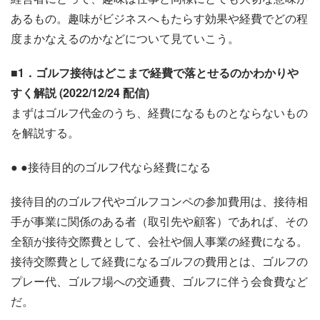
あるもの。趣味がビジネスへもたらす効果や経費でどの程
度まかなえるのかなどについて見ていこう。
■1．ゴルフ接待はどこまで経費で落とせるのかわかりや
すく解説 (2022/12/24 配信)
まずはゴルフ代金のうち、経費になるものとならないもの
を解説する。
● ●接待目的のゴルフ代なら経費になる
接待目的のゴルフ代やゴルフコンペの参加費用は、接待相
手が事業に関係のある者（取引先や顧客）であれば、その
全額が接待交際費として、会社や個人事業の経費になる。
接待交際費として経費になるゴルフの費用とは、ゴルフの
プレー代、ゴルフ場への交通費、ゴルフに伴う会食費など
だ。