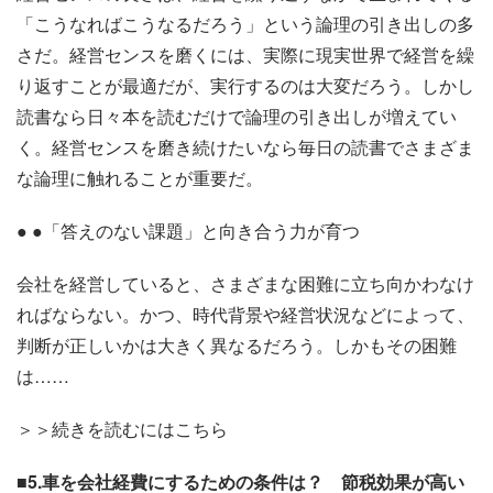
「こうなればこうなるだろう」という論理の引き出しの多
さだ。経営センスを磨くには、実際に現実世界で経営を繰
り返すことが最適だが、実行するのは大変だろう。しかし
読書なら日々本を読むだけで論理の引き出しが増えてい
く。経営センスを磨き続けたいなら毎日の読書でさまざま
な論理に触れることが重要だ。
● ●「答えのない課題」と向き合う力が育つ
会社を経営していると、さまざまな困難に立ち向かわなけ
ればならない。かつ、時代背景や経営状況などによって、
判断が正しいかは大きく異なるだろう。しかもその困難
は……
＞＞続きを読むにはこちら
■5.車を会社経費にするための条件は？ 節税効果が高い