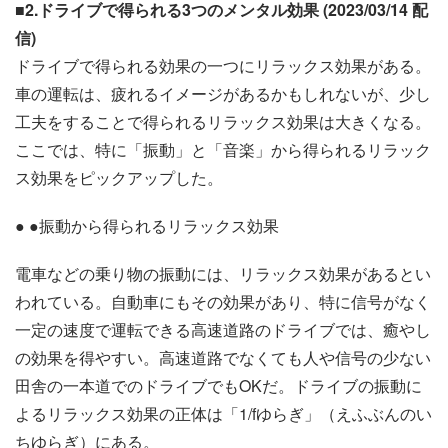
■2.ドライブで得られる3つのメンタル効果 (2023/03/14 配
信)
ドライブで得られる効果の一つにリラックス効果がある。
車の運転は、疲れるイメージがあるかもしれないが、少し
工夫をすることで得られるリラックス効果は大きくなる。
ここでは、特に「振動」と「音楽」から得られるリラック
ス効果をピックアップした。
● ●振動から得られるリラックス効果
電車などの乗り物の振動には、リラックス効果があるとい
われている。自動車にもその効果があり、特に信号がなく
一定の速度で運転できる高速道路のドライブでは、癒やし
の効果を得やすい。高速道路でなくても人や信号の少ない
田舎の一本道でのドライブでもOKだ。ドライブの振動に
よるリラックス効果の正体は「1/fゆらぎ」（えふぶんのい
ちゆらぎ）にある。