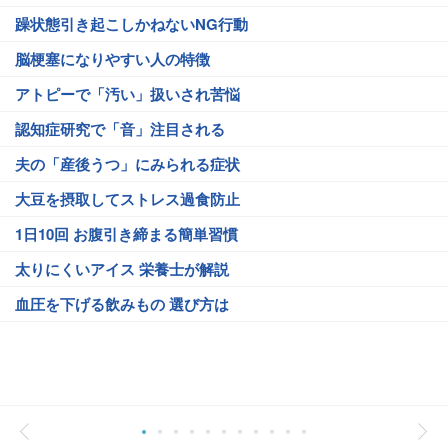
躁状態引き起こしかねないNG行動
脳梗塞になりやすい人の特徴
アトピーで「汚い」扱いされ苦悩
認知症研究で「音」注目される
夫の「産後うつ」にみられる症状
大豆を摂取してストレス過食防止
1日10回 お腹引き締まる簡単習慣
太りにくいアイス 栄養士が解説
血圧を下げる飲みもの 選び方は