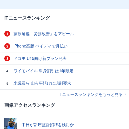
ITニュースランキング
藤原竜也「労務改善」をアピール
1
iPhone高騰 ペイディで月払い
2
ドコモ U15向け新プラン発表
3
ワイモバイル 単身割引は1年限定
4
米議員ら 山火事賭けに規制要求
5
ITニュースランキングをもっと見る
画像アクセスランキング
中日が新庄監督招聘を検討か