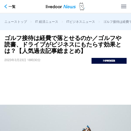
一覧
>
>
>
ゴルフ接待は経費
ニューストップ
IT 経済ニュース
ITビジネスニュース
ゴルフ接待は経費で落とせるのか／ゴルフや
読書、ドライブがビジネスにもたらす効果と
は？【人気過去記事総まとめ】
2023年3月23日 18時30分