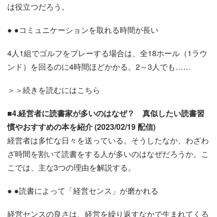
は役立つだろう。
● ●コミュニケーションを取れる時間が長い
4人1組でゴルフをプレーする場合は、全18ホール（1ラウ
ンド）を回るのに4時間ほどかかる。2～3人でも……
＞＞続きを読むにはこちら
■4.経営者に読書家が多いのはなぜ？ 真似したい読書習
慣やおすすめの本を紹介 (2023/02/19 配信)
経営者は多忙な日々を送っている。そうしたなか、わざわ
ざ時間を割いて読書をする人が多いのはなぜだろうか。こ
こでは、主な3つの理由を解説する。
● ●読書によって「経営センス」が磨かれる
経営センスの良さは、経営を繰り返すなかで生まれてくる