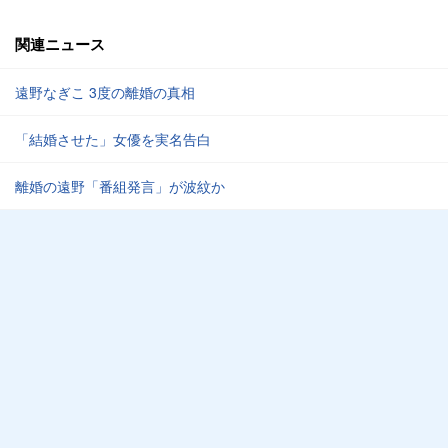
関連ニュース
遠野なぎこ 3度の離婚の真相
「結婚させた」女優を実名告白
離婚の遠野「番組発言」が波紋か