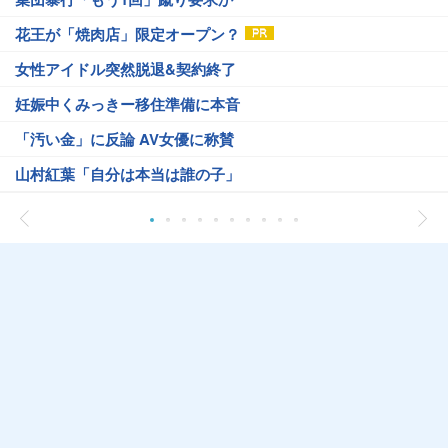
花王が「焼肉店」限定オープン？
女性アイドル突然脱退&契約終了
妊娠中くみっきー移住準備に本音
「汚い金」に反論 AV女優に称賛
山村紅葉「自分は本当は誰の子」