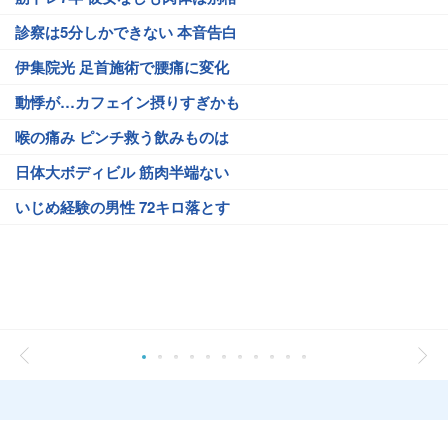
診察は5分しかできない 本音告白
伊集院光 足首施術で腰痛に変化
動悸が…カフェイン摂りすぎかも
喉の痛み ピンチ救う飲みものは
日体大ボディビル 筋肉半端ない
いじめ経験の男性 72キロ落とす