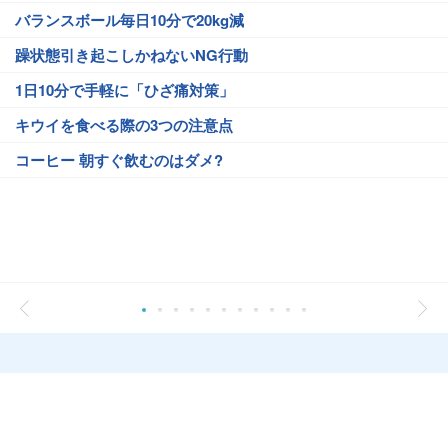
バランスボール毎日10分で20kg減
躁状態引き起こしかねないNG行動
1日10分で手軽に「ひざ痛対策」
キウイを食べる際の3つの注意点
コーヒー 朝すぐ飲むのはダメ?