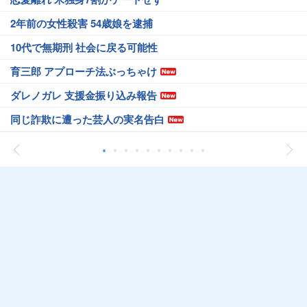
2年前の女性殺害 54歳娘を逮捕
10代で無期刑 社会に戻る可能性
育三郎 アプローチ法ぶっちゃけ
ダレノガレ 支援金振り込み報告
同じ詐欺に遭った芸人の実名告白