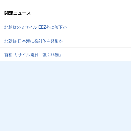
関連ニュース
北朝鮮のミサイル EEZ外に落下か
北朝鮮 日本海に発射体を発射か
首相 ミサイル発射「強く非難」