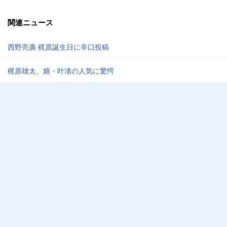
関連ニュース
西野亮廣 梶原誕生日に辛口投稿
梶原雄太、娘・叶渚の人気に驚愕