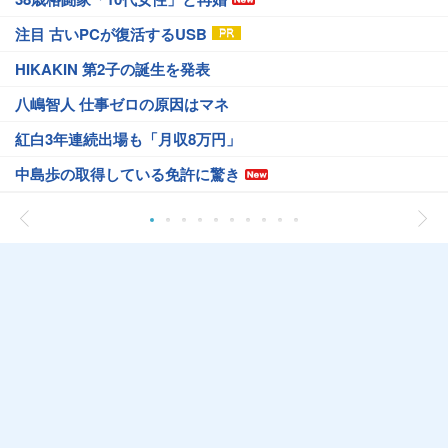
注目 古いPCが復活するUSB
HIKAKIN 第2子の誕生を発表
八嶋智人 仕事ゼロの原因はマネ
紅白3年連続出場も「月収8万円」
中島歩の取得している免許に驚き