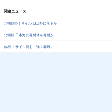
関連ニュース
北朝鮮のミサイル EEZ外に落下か
北朝鮮 日本海に発射体を発射か
首相 ミサイル発射「強く非難」