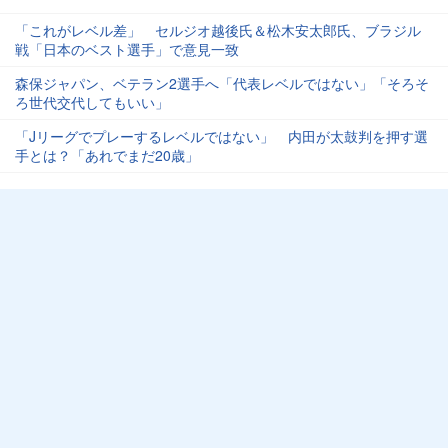
「これがレベル差」 セルジオ越後氏＆松木安太郎氏、ブラジル
戦「日本のベスト選手」で意見一致
森保ジャパン、ベテラン2選手へ「代表レベルではない」「そろそ
ろ世代交代してもいい」
「Jリーグでプレーするレベルではない」 内田が太鼓判を押す選
手とは？「あれでまだ20歳」