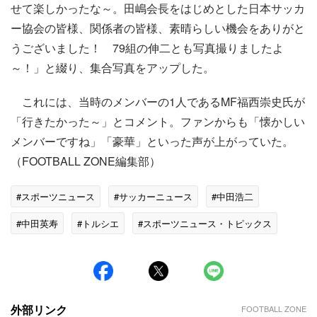
せて楽しかったな～。田嶋会長をはじめとした日本サッカ
ー協会の皆様、関係者の皆様、素晴らしい機会をありがと
うございました！ 79組の伸二とも写真撮りましたよ
～！」と綴り、集合写真をアップした。
これには、当時のメンバーの1人であるMF福西崇史氏が
「行きたかった～」とコメント。ファンからも「懐かしい
メンバーですね」「豪華」といった声が上がっていた。
（FOOTBALL ZONE編集部）
#スポーツニュース
#サッカーニュース
#中田浩二
#中田英寿
#トルシエ
#スポーツニュース・トピックス
外部リンク
FOOTBALL ZONE