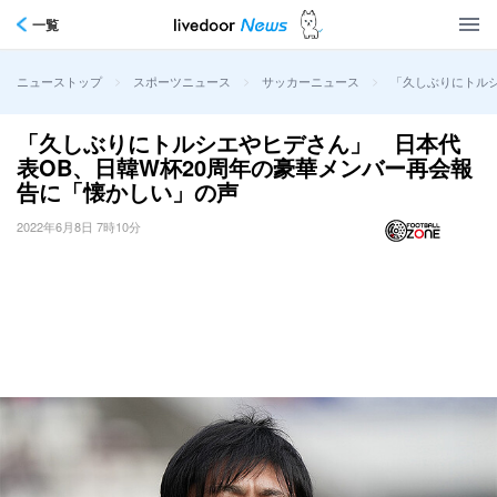
一覧
>
>
>
「久しぶりにトル
ニューストップ
スポーツニュース
サッカーニュース
「久しぶりにトルシエやヒデさん」 日本代
表OB、日韓W杯20周年の豪華メンバー再会報
告に「懐かしい」の声
2022年6月8日 7時10分