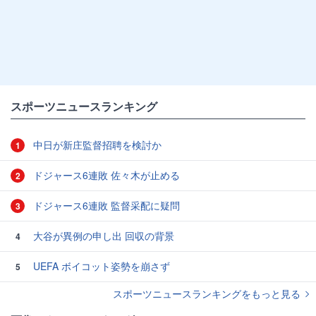
スポーツニュースランキング
中日が新庄監督招聘を検討か
1
ドジャース6連敗 佐々木が止める
2
ドジャース6連敗 監督采配に疑問
3
大谷が異例の申し出 回収の背景
4
UEFA ボイコット姿勢を崩さず
5
スポーツニュースランキングをもっと見る