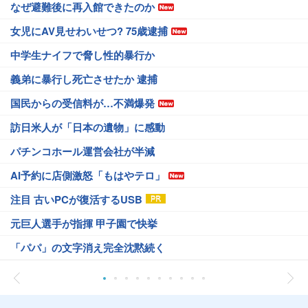
なぜ避難後に再入館できたのか
女児にAV見せわいせつ? 75歳逮捕
中学生ナイフで脅し性的暴行か
義弟に暴行し死亡させたか 逮捕
国民からの受信料が…不満爆発
訪日米人が「日本の遺物」に感動
パチンコホール運営会社が半減
AI予約に店側激怒「もはやテロ」
注目 古いPCが復活するUSB
元巨人選手が指揮 甲子園で快挙
「パパ」の文字消え完全沈黙続く