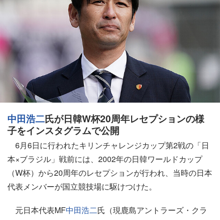
中田浩二
氏が日韓W杯20周年レセプションの様
子をインスタグラムで公開
6月6日に行われたキリンチャレンジカップ第2戦の「日
本×ブラジル」戦前には、2002年の日韓ワールドカップ
（W杯）から20周年のレセプションが行われ、当時の日本
代表メンバーが国立競技場に駆けつけた。
元日本代表MF
中田浩二
氏（現鹿島アントラーズ・クラ