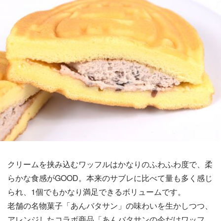
クリームを挟み込むワッフルはかなりのふわふわ度で、柔
らかな食感がGOOD。本来のサブレに比べて量も多く感じ
られ、1個でもかなり満足できるボリュームです。
老舗の名物菓子「あんバタサン」の味わいを生かしつつ、
アレンジしたコラボ商品「あんバタサンの今だけワッフ