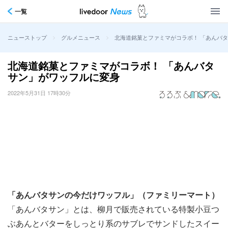
一覧
>
>
北海道銘菓とファミマがコラボ！ 「あんバ
ニューストップ
グルメニュース
北海道銘菓とファミマがコラボ！ 「あんバタ
サン」がワッフルに変身
2022年5月31日 17時30分
「あんバタサンの今だけワッフル」（ファミリーマート）
「あんバタサン」とは、柳月で販売されている特製小豆つ
ぶあんとバターをしっとり系のサブレでサンドしたスイー