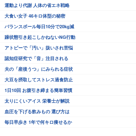
運動より代謝 人体の省エネ戦略
大食い女子 46キロ体型の秘密
バランスボール毎日10分で20kg減
躁状態引き起こしかねないNG行動
アトピーで「汚い」扱いされ苦悩
認知症研究で「音」注目される
夫の「産後うつ」にみられる症状
大豆を摂取してストレス過食防止
1日10回 お腹引き締まる簡単習慣
太りにくいアイス 栄養士が解説
血圧を下げる飲みもの 選び方は
毎日早歩き 1年で何キロ痩せるか