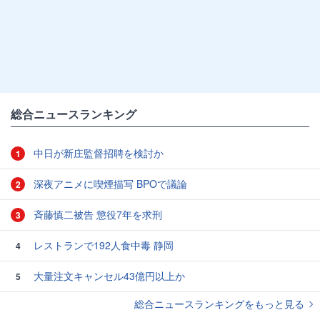
総合ニュースランキング
中日が新庄監督招聘を検討か
1
深夜アニメに喫煙描写 BPOで議論
2
斉藤慎二被告 懲役7年を求刑
3
レストランで192人食中毒 静岡
4
大量注文キャンセル43億円以上か
5
総合ニュースランキングをもっと見る