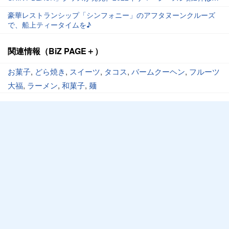
夏らしい涼やかな青ベースのマグやタンブラーも。
豪華レストランシップ「シンフォニー」のアフタヌーンクルーズ
で、船上ティータイムを♪
関連情報（BiZ PAGE＋）
お菓子
,
どら焼き
,
スイーツ
,
タコス
,
バームクーヘン
,
フルーツ
大福
,
ラーメン
,
和菓子
,
麺