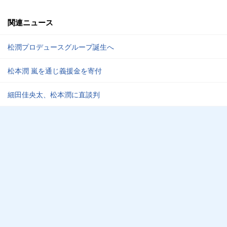
関連ニュース
松潤プロデュースグループ誕生へ
松本潤 嵐を通じ義援金を寄付
細田佳央太、松本潤に直談判