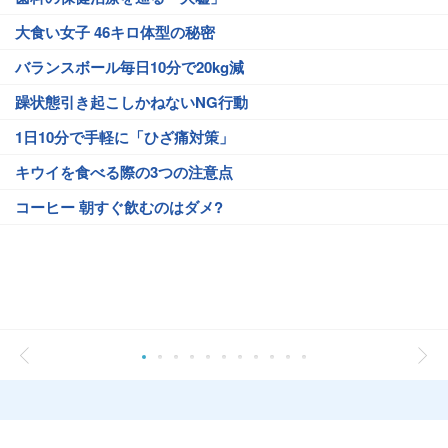
大食い女子 46キロ体型の秘密
バランスボール毎日10分で20kg減
躁状態引き起こしかねないNG行動
1日10分で手軽に「ひざ痛対策」
キウイを食べる際の3つの注意点
コーヒー 朝すぐ飲むのはダメ?