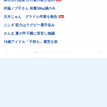
井脇ノブ子さん 体重38kg減の今
天木じゅん グラドル卒業を報告
ニシダ 筋力はラグビー選手並み
さんま 夏の甲子園に苦言し物議
18歳アイドル「子持ち」運営公表