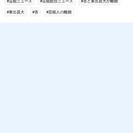
#芸能ニュース
#芸能総合ニュース
#杏と東出昌大が離婚
#東出昌大
#杏
#芸能人の離婚