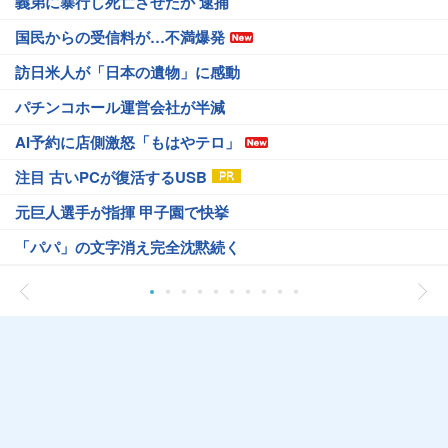
義弟に暴行し死亡させたか 逮捕
国民からの受信料が…不満爆発
訪日米人が「日本の遺物」に感動
パチンコホール運営会社が半減
AI予約に店側激怒「もはやテロ」
注目 古いPCが復活するUSB
元巨人選手が指揮 甲子園で快挙
「パパ」の文字消え完全沈黙続く