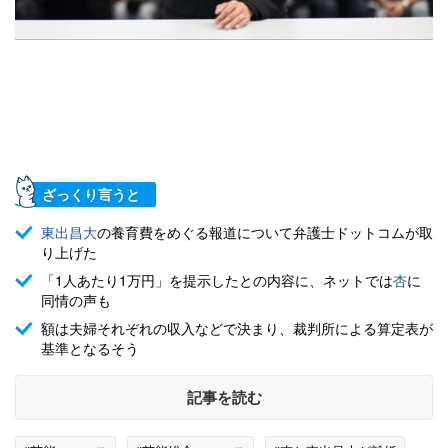
ざっくり言うと
東出昌大
の養育費をめぐる報道について弁護士ドットコムが取
り上げた
「1人あたり1万円」を提示したとの内容に、ネットでは
杏
に
同情の声も
額は夫婦それぞれの収入などで決まり、裁判所による算定表が
基準となるそう
記事を読む