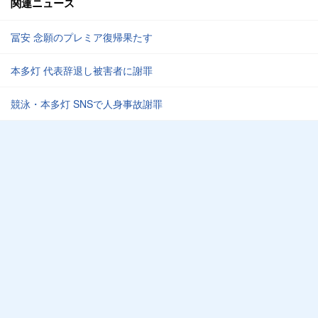
関連ニュース
冨安 念願のプレミア復帰果たす
本多灯 代表辞退し被害者に謝罪
競泳・本多灯 SNSで人身事故謝罪