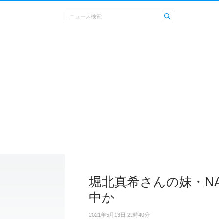
堀北真希さんの妹・NA
中か
2021年5月13日 22時40分