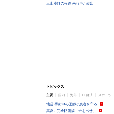
三山凌輝の報道 呆れ声が続出
トピックス
主要
国内
海外
IT 経済
スポーツ
地震 手術中の医師が患者を守る
真夏に完全防備姿「金を出せ」