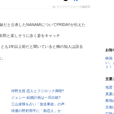
by ライブドアニュース編集部
妹だと公表したNANAMIについてFRIDAYが伝えた
太郎と楽しそうに歩く姿をキャッチ
くとも1年以上前だと聞いていると柳の知人は語る
お知
た。
映画
い。
ト！
主要
地震
仲野太賀 恋人とフジロック満喫?
真夏
ジェシー 結婚計画は一旦白紙?
敷地
三山凌輝を占い「放送事故」の声
京都
俳優の野村周平に「新恋人」か
広陵