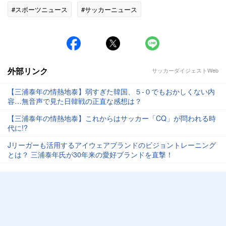
#スポーツニュース
#サッカーニュース
外部リンク
サッカーダイジェストWeb
【三浦泰年の情熱地泰】弱すぎた韓国、５-０でもおかしくない内
容…無音声で見た日韓戦の正直な感想は？
【三浦泰年の情熱地泰】これからはサッカー「CQ」が問われる時
代に!?
Jリーガーも活用するアイウェアブランドのビジョントレーニング
とは？ 三浦泰年氏が30年来の愛好ブランドを直撃！