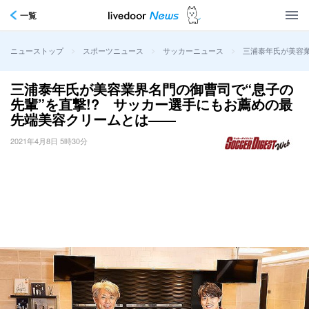
一覧
>
>
>
三浦泰年氏が美容業
ニューストップ
スポーツニュース
サッカーニュース
三浦泰年氏が美容業界名門の御曹司で“息子の
先輩”を直撃!? サッカー選手にもお薦めの最
先端美容クリームとは――
2021年4月8日 5時30分