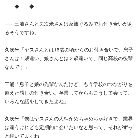
――◆――◆――
――三浦さんと久次米さんは家族ぐるみでお付き合いがあ
るそうですね。
久次米「ヤスさんとは16歳の頃からのお付き合いで、息子
さんは１歳違い、娘さんとは２歳違いで、同じ高校の後輩
なんです」
三浦「息子と娘の先輩なんだけど、もう学校のつながりを
超えた感じの付き合い。卒業してからもこうして会って、
いろんな話をしてきたよね」
久次米「僕はヤスさんの人柄がめちゃめちゃ好きで、業界
は違うけれども定期的に会いたいなと思って、それがずっ
と続いてますね」