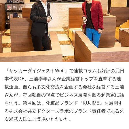
『サッカーダイジェストWeb』で連載コラムも好評の元日
本代表DF、三浦泰年さんが企業経営トップを直撃する連
載企画。自らも多文化交流を企画する会社を経営する三浦
さんが、毎回独自の視点でビジネス展開を図る起業家に話
を伺う。第４回は、化粧品ブランド『KUJIME』を展開す
る株式会社共立ドクターズラボのブランド責任者である久
次米慧人氏にご登場いただいた。