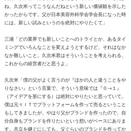
ね、久次米ってこうなんだねという新しい価値観を示した
かったからです。父が日本美容外科学会学会長になった時
には、新しい試みというのを絶対にやりたくて」
三浦「どの業界でも新しいことへのトライとか、あるタイ
ミングでいろんなことを変えようとするけど、それはなか
なか難しいこと。久次米君はそういうことを考えられる、
これからの経営者だと思うよ」
久次米「僕の父がよく言うのが『ほかの人と違うことをや
りなさい』という言葉で、そういう意味では『０→１』
（アイデアを形にする）は絶対にやりたいと思っていて。
僕は元々ＩＴでプラットフォームを作って売るということ
もしてきましたが、やはり父がブランドを作ったので、自
分自身もブランドを作りたいという想いがベースにありま
す。共立を継ぐにしても、父ぐらいのブランドを作ってか