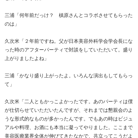
三浦「何年前だっけ？ 槙原さんとコラボさせてもらった
のは」
久次米「２年前ですね。父が日本美容外科学会学会長にな
った時のアフターパーティで対談をしていただいて。盛り
上がりましたよね」
三浦「かなり盛り上がったよ。いろんな演出もしてもらっ
て」
久次米「二人ともかっこよかったです。あのパーティは僕
が仕切らせていただいたんですが、それまでは懇親会のよ
うな形式的なものが多かったんです。でもあの時はビジュ
アルや料理、お酒にも本当に凝ってやりました。ここまで
美容医療業界全体が伸びてきたなかで、共立ってこうだよ