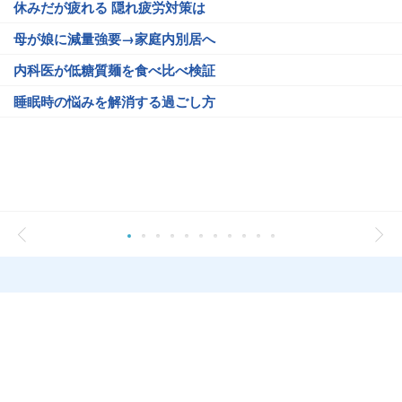
休みだが疲れる 隠れ疲労対策は
母が娘に減量強要→家庭内別居へ
内科医が低糖質麺を食べ比べ検証
睡眠時の悩みを解消する過ごし方