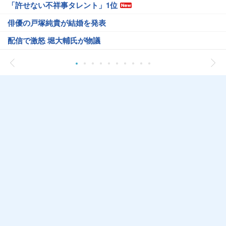
「許せない不祥事タレント」1位
俳優の戸塚純貴が結婚を発表
配信で激怒 堀大輔氏が物議