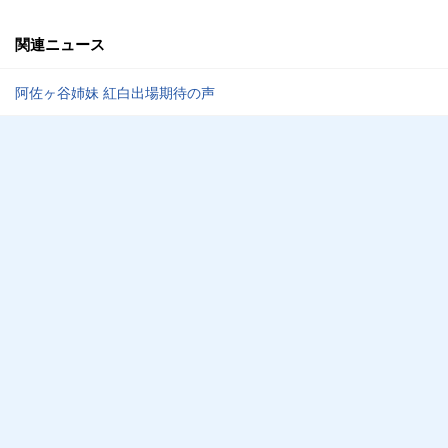
関連ニュース
阿佐ヶ谷姉妹 紅白出場期待の声