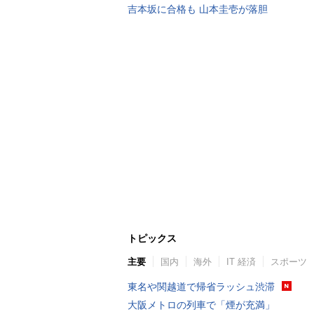
吉本坂に合格も 山本圭壱が落胆
トピックス
主要
国内
海外
IT 経済
スポーツ
東名や関越道で帰省ラッシュ渋滞
大阪メトロの列車で「煙が充満」