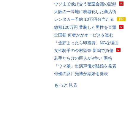
ウソまで飛び交う密室会議の記録
大阪の一等地に廃墟化した商店街
レンタカー予約 10万円分当たる
総額120万円 豊胸した男性を直撃
全国初 何者かがオービスを盗む
「金貯まったら即投資」NGな理由
女性騎手の今村聖奈 新潟で負傷
若手だらけの巨人がV争い 困惑
「ウマ娘」出演声優が結婚を発表
俳優の及川光博が結婚を発表
もっと見る