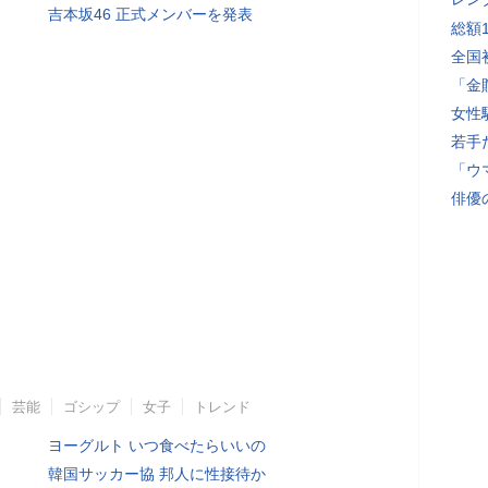
吉本坂46 正式メンバーを発表
総額
全国
「金
女性
若手
「ウ
俳優
芸能
ゴシップ
女子
トレンド
ヨーグルト いつ食べたらいいの
韓国サッカー協 邦人に性接待か