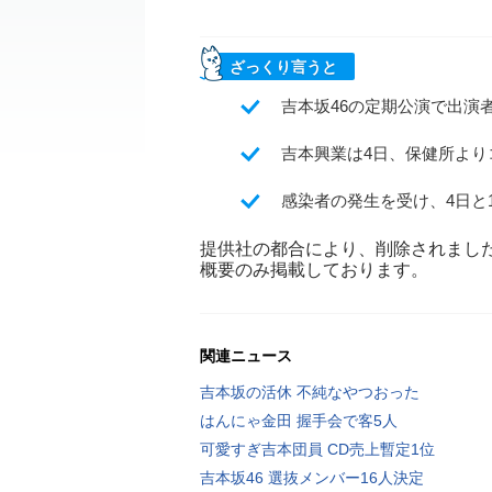
ざっくり言うと
吉本坂46の定期公演で出演
吉本興業は4日、保健所よ
感染者の発生を受け、4日と
提供社の都合により、削除されまし
概要のみ掲載しております。
関連ニュース
吉本坂の活休 不純なやつおった
はんにゃ金田 握手会で客5人
可愛すぎ吉本団員 CD売上暫定1位
吉本坂46 選抜メンバー16人決定