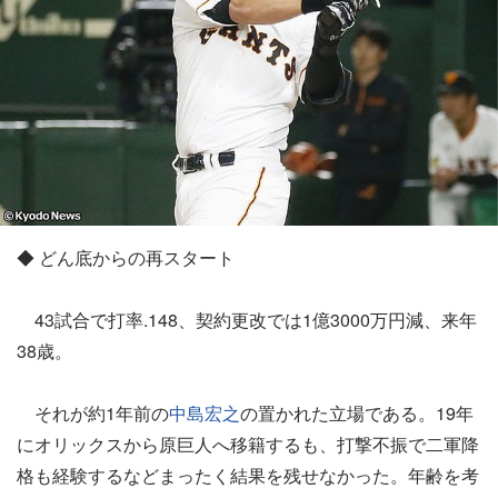
◆ どん底からの再スタート
43試合で打率.148、契約更改では1億3000万円減、来年
38歳。
それが約1年前の
中島宏之
の置かれた立場である。19年
にオリックスから原巨人へ移籍するも、打撃不振で二軍降
格も経験するなどまったく結果を残せなかった。年齢を考