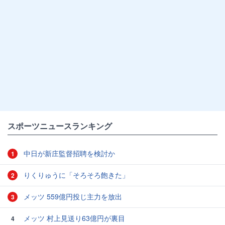
スポーツニュースランキング
中日が新庄監督招聘を検討か
1
りくりゅうに「そろそろ飽きた」
2
メッツ 559億円投じ主力を放出
3
メッツ 村上見送り63億円が裏目
4