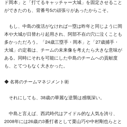
ド岡本」と「打てるキャッチャー大城」を固定させること
ができたのも、背番号5の頑張りがあったからこそ。
もし、中島の復活がなければ一塁は昨年と同じように岡
本や大城が日替わり起用され、阿部不在の穴に泣くことも
多かっただろう。「24歳三塁手・岡本」と「27歳捕手・
大城」の定着は、チームの未来像を考えたら大きな意味が
ある。同時にそれを可能にした中島のチームへの貢献度
も、とてつもなく大きかった。
◆ 名将のチームマネジメント術
それにしても、38歳の華麗な逆襲は感慨深い。
中島と言えば、西武時代はアイドル的な人気を誇り、
2008年には26歳の3番打者として栗山巧や中村剛也らとと