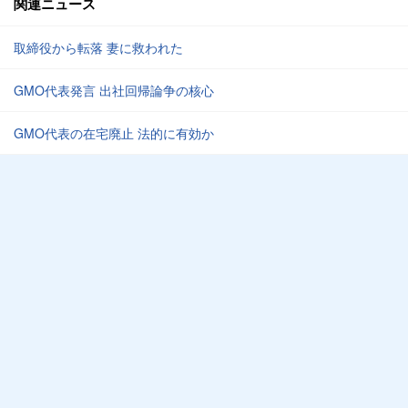
関連ニュース
取締役から転落 妻に救われた
GMO代表発言 出社回帰論争の核心
GMO代表の在宅廃止 法的に有効か