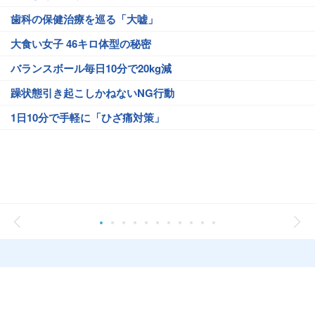
歯科の保健治療を巡る「大嘘」
大食い女子 46キロ体型の秘密
バランスボール毎日10分で20kg減
躁状態引き起こしかねないNG行動
1日10分で手軽に「ひざ痛対策」