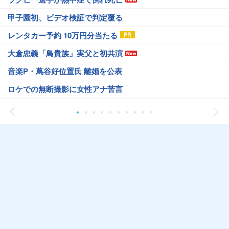
甲子園初、ビデオ検証で判定覆る
レンタカー予約 10万円分当たる
大倉忠義「鳥貴族」実父と初共演
音楽P・蔦谷好位置氏 離婚を公表
ロケでの無断撮影に女性アナ苦言