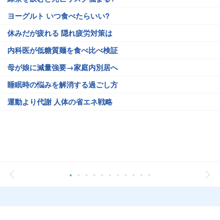
ヨーグルト いつ食べたらいい?
休みだが疲れる 隠れ疲労対策は
内科医が低糖質麺を食べ比べ検証
母が娘に減量強要→家庭内別居へ
睡眠時の悩みを解消する過ごし方
運動より代謝 人体の省エネ戦略