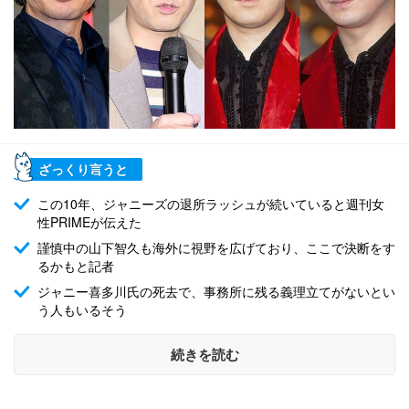
ざっくり言うと
この10年、ジャニーズの退所ラッシュが続いていると週刊女
性PRIMEが伝えた
謹慎中の山下智久も海外に視野を広げており、ここで決断をす
るかもと記者
ジャニー喜多川氏の死去で、事務所に残る義理立てがないとい
う人もいるそう
続きを読む