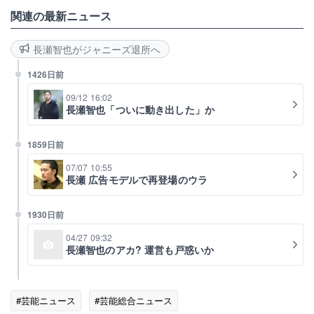
関連の最新ニュース
長瀬智也がジャニーズ退所へ
1426日前
09/12 16:02
長瀬智也「ついに動き出した」か
1859日前
07/07 10:55
長瀬 広告モデルで再登場のウラ
1930日前
04/27 09:32
長瀬智也のアカ? 運営も戸惑いか
#芸能ニュース
#芸能総合ニュース