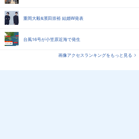
重岡大毅&濱田崇裕 結婚W発表
台風16号が小笠原近海で発生
画像アクセスランキングをもっと見る