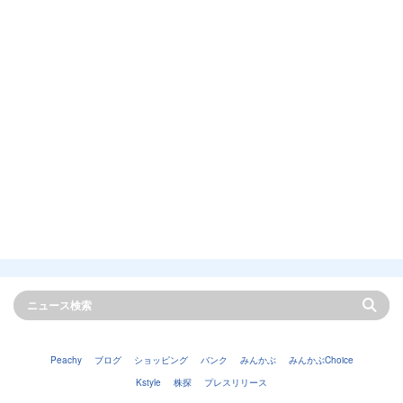
Peachy
ブログ
ショッピング
バンク
みんかぶ
みんかぶChoice
Kstyle
株探
プレスリリース