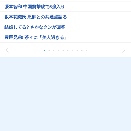
張本智和 中国勢撃破で8強入り
坂本花織氏 恩師との共通点語る
結婚してる? さかなクンが回答
豊臣兄弟! 茶々に「美人過ぎる」