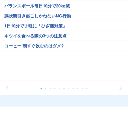
バランスボール毎日10分で20kg減
躁状態引き起こしかねないNG行動
1日10分で手軽に「ひざ痛対策」
キウイを食べる際の3つの注意点
コーヒー 朝すぐ飲むのはダメ?